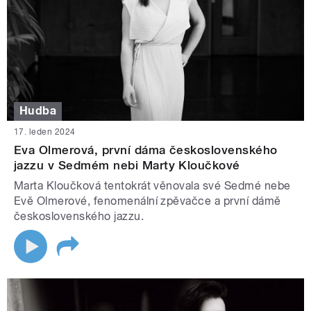
Hudba
17. leden 2024
Eva Olmerová, první dáma československého
jazzu v Sedmém nebi Marty Kloučkové
Marta Kloučková tentokrát věnovala své Sedmé nebe
Evě Olmerové, fenomenální zpěvačce a první dámě
československého jazzu.