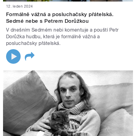
12. leden 2024
Formálně vážná a posluchačsky přátelská.
Sedmé nebe s Petrem Dorůžkou
V dnešním Sedmém nebi komentuje a pouští Petr
Dorůžka hudbu, která je formálně vážná a
posluchačsky přátelská.