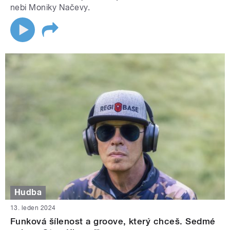
nebi Moniky Načevy.
Hudba
13. leden 2024
Funková šílenost a groove, který chceš. Sedmé