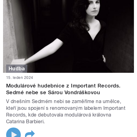
Hudba
15. leden 2024
Modulárové hudebnice z Important Records.
Sedmé nebe se Sárou Vondráškovou
V dnešním Sedmém nebi se zaměříme na umělce,
kteří jsou spojení s renomovaným labelem Important
Records, kde debutovala modulárová královna
Catarina Barbieri.