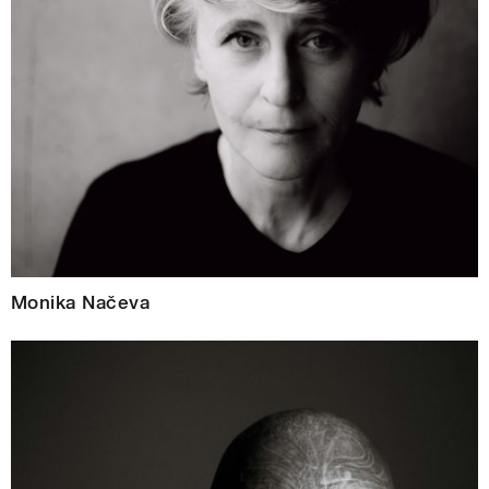
Monika Načeva