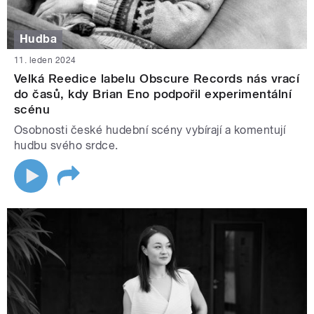
Hudba
11. leden 2024
Velká Reedice labelu Obscure Records nás vrací
do časů, kdy Brian Eno podpořil experimentální
scénu
Osobnosti české hudební scény vybírají a komentují
hudbu svého srdce.