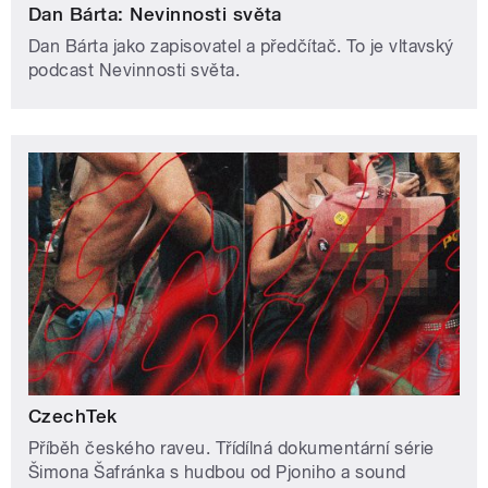
Dan Bárta: Nevinnosti světa
Dan Bárta jako zapisovatel a předčítač. To je vltavský
podcast Nevinnosti světa.
CzechTek
Příběh českého raveu. Třídílná dokumentární série
Šimona Šafránka s hudbou od Pjoniho a sound