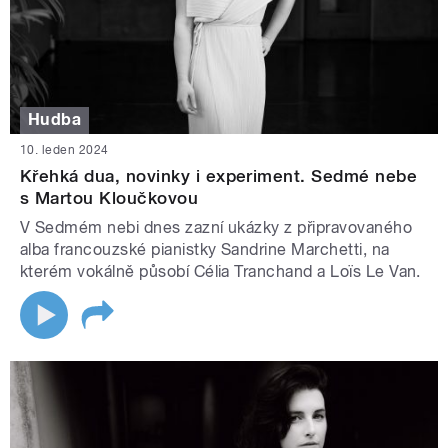
Hudba
10. leden 2024
Křehká dua, novinky i experiment. Sedmé nebe
s Martou Kloučkovou
V Sedmém nebi dnes zazní ukázky z připravovaného
alba francouzské pianistky Sandrine Marchetti, na
kterém vokálně působí Célia Tranchand a Loïs Le Van.