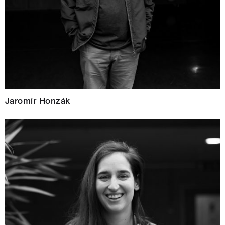
Jaromír Honzák