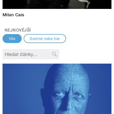
Milan Cais
NEJNOVĚJŠÍ
Vše
Sedmé nebe live