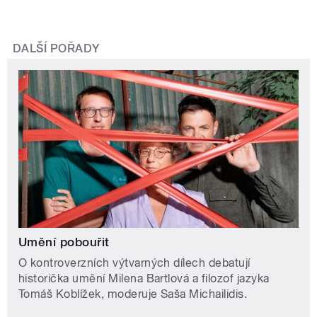
DALŠÍ POŘADY
Umění pobouřit
O kontroverzních výtvarných dílech debatují
historička umění Milena Bartlová a filozof jazyka
Tomáš Koblížek, moderuje Saša Michailidis.