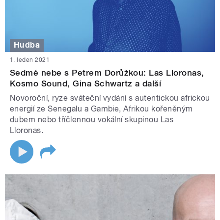
Hudba
1. leden 2021
Sedmé nebe s Petrem Dorůžkou: Las Lloronas,
Kosmo Sound, Gina Schwartz a další
Novoroční, ryze sváteční vydání s autentickou africkou
energií ze Senegalu a Gambie, Afrikou kořeněným
dubem nebo tříčlennou vokální skupinou Las
Lloronas.