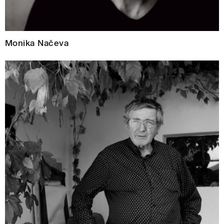
Monika Načeva