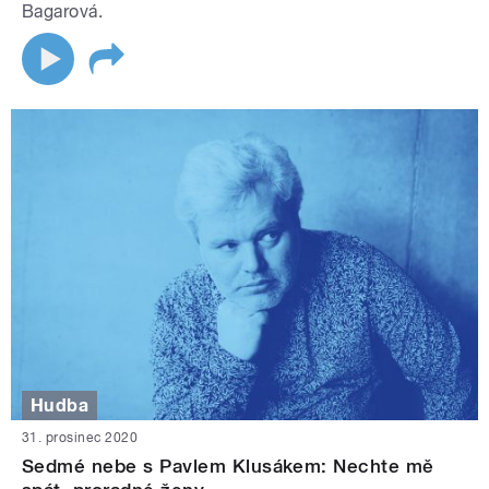
Bagarová.
Hudba
31. prosinec 2020
Sedmé nebe s Pavlem Klusákem: Nechte mě