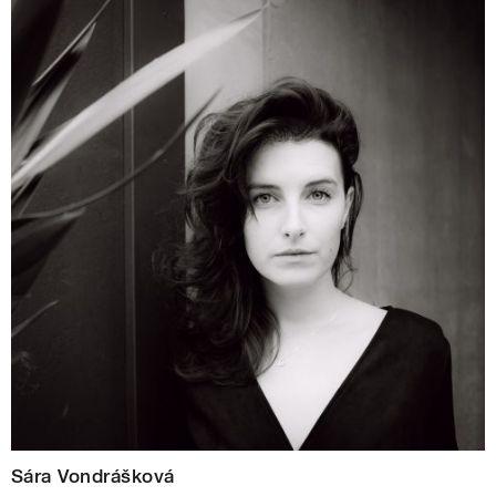
Sára Vondrášková