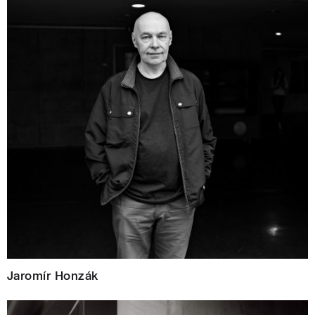
Jaromír Honzák