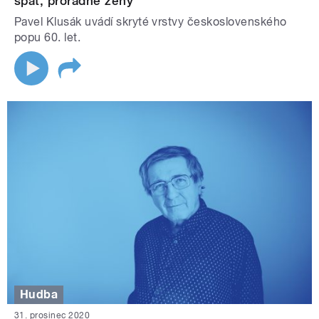
spát, proradné ženy
Pavel Klusák uvádí skryté vrstvy československého
popu 60. let.
Hudba
31. prosinec 2020