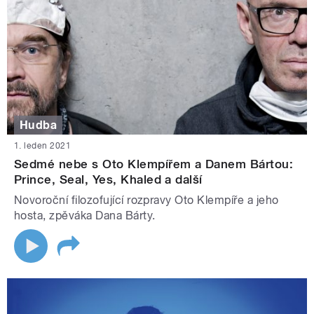
Hudba
1. leden 2021
Sedmé nebe s Oto Klempířem a Danem Bártou:
Prince, Seal, Yes, Khaled a další
Novoroční filozofující rozpravy Oto Klempíře a jeho
hosta, zpěváka Dana Bárty.