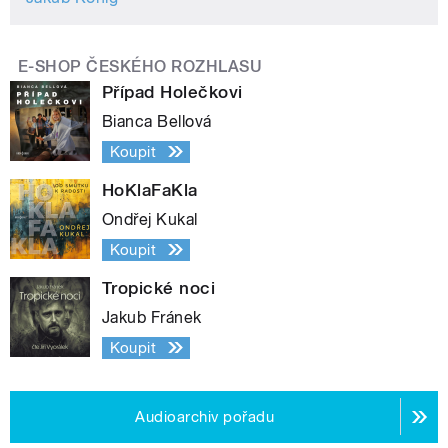
E-SHOP ČESKÉHO ROZHLASU
Případ Holečkovi
Bianca Bellová
Koupit
HoKlaFaKla
Ondřej Kukal
Koupit
Tropické noci
Jakub Fránek
Koupit
Audioarchiv pořadu