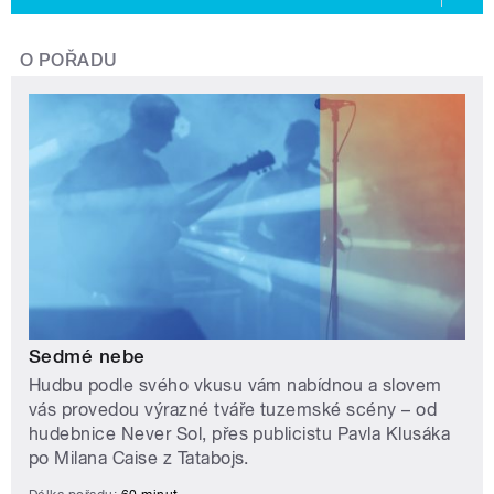
O POŘADU
Sedmé nebe
Hudbu podle svého vkusu vám nabídnou a slovem
vás provedou výrazné tváře tuzemské scény – od
hudebnice Never Sol, přes publicistu Pavla Klusáka
po Milana Caise z Tatabojs.