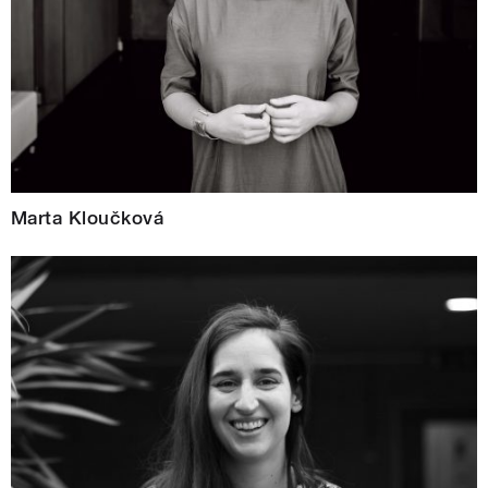
Marta Kloučková