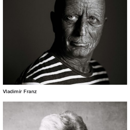
Vladimír Franz