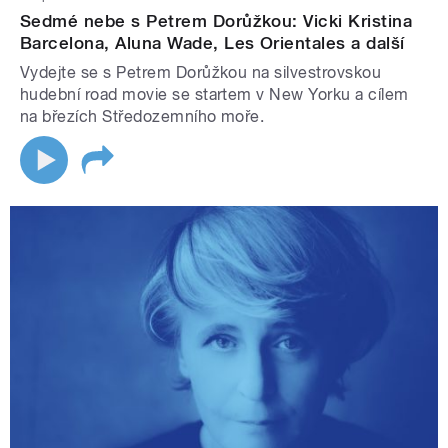
Sedmé nebe s Petrem Dorůžkou: Vicki Kristina
Barcelona, Aluna Wade, Les Orientales a další
Vydejte se s Petrem Dorůžkou na silvestrovskou
hudební road movie se startem v New Yorku a cílem
na březích Středozemního moře.