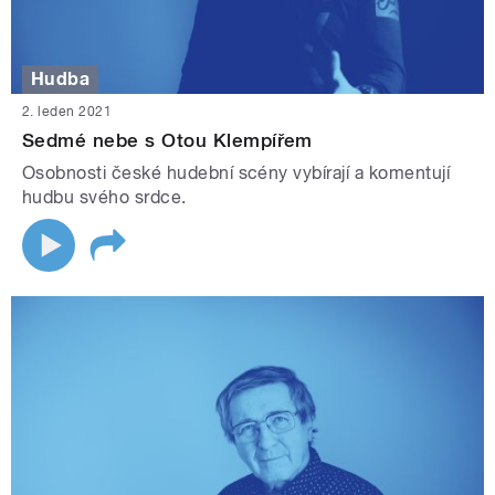
Hudba
2. leden 2021
Sedmé nebe s Otou Klempířem
Osobnosti české hudební scény vybírají a komentují
hudbu svého srdce.