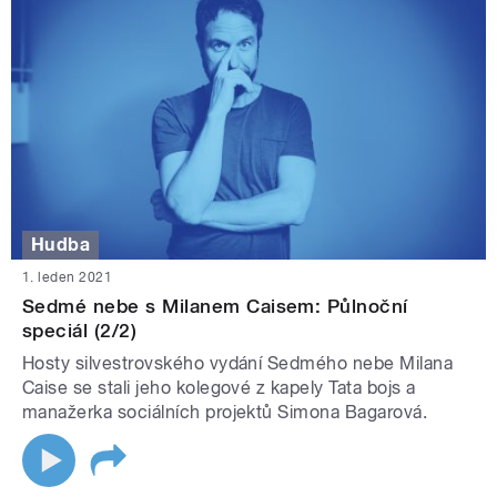
Hudba
1. leden 2021
Sedmé nebe s Milanem Caisem: Půlnoční
speciál (2/2)
Hosty silvestrovského vydání Sedmého nebe Milana
Caise se stali jeho kolegové z kapely Tata bojs a
manažerka sociálních projektů Simona Bagarová.