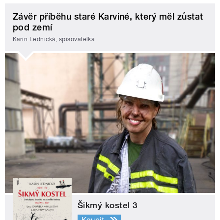
Závěr příběhu staré Karviné, který měl zůstat
pod zemí
Karin Lednická, spisovatelka
Šikmý kostel 3
Koupit