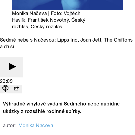
Monika Načeva | Foto:
Vojtěch
Havlík
, František Novotný, Český
rozhlas, Český rozhlas
Sedmé nebe s Načevou: Lipps Inc, Joan Jett, The Chiffons
a další
29:09
Výhradně vinylové vydání Sedmého nebe nabídne
ukázky z rozsáhlé rodinné sbírky.
autor:
Monika Načeva