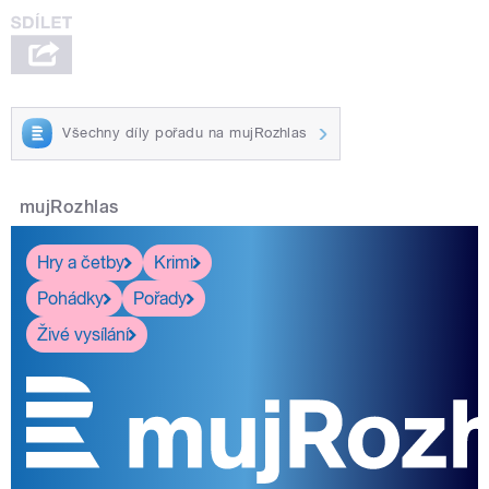
Všechny díly pořadu na mujRozhlas
mujRozhlas
Hry a četby
Krimi
Pohádky
Pořady
Živé vysílání