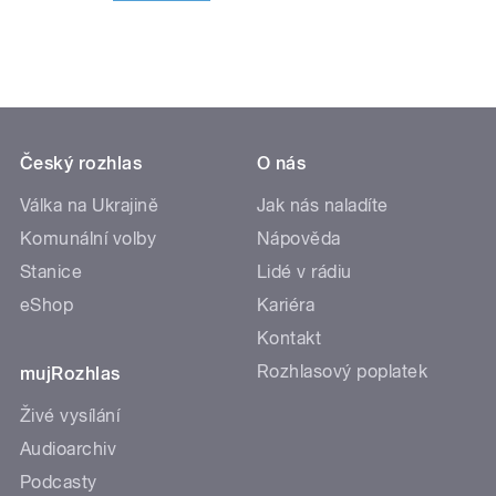
Český rozhlas
O nás
Válka na Ukrajině
Jak nás naladíte
Komunální volby
Nápověda
Stanice
Lidé v rádiu
eShop
Kariéra
Kontakt
Rozhlasový poplatek
mujRozhlas
Živé vysílání
Audioarchiv
Podcasty