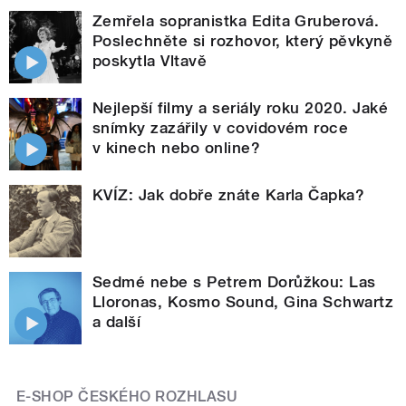
Zemřela sopranistka Edita Gruberová.
Poslechněte si rozhovor, který pěvkyně
poskytla Vltavě
Nejlepší filmy a seriály roku 2020. Jaké
snímky zazářily v covidovém roce
v kinech nebo online?
KVÍZ: Jak dobře znáte Karla Čapka?
Sedmé nebe s Petrem Dorůžkou: Las
Lloronas, Kosmo Sound, Gina Schwartz
a další
E-SHOP ČESKÉHO ROZHLASU