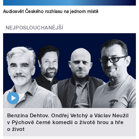
Audiosvět Českého rozhlasu na jednom místě
NEJPOSLOUCHANĚJŠÍ
Benzína Dehtov. Ondřej Vetchý a Václav Neužil
v Pýchově černé komedii o životě hrou a hře
o život