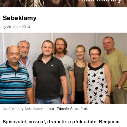
Sebeklamy
26. říjen 2013
Natáčení hry Sebeklamy
|
foto:
Zdeněk Slavotínek
Spisovatel, novinář, dramatik a překladatel Benjamin