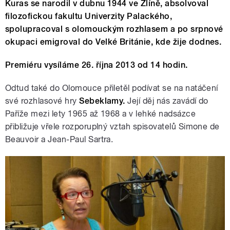
Kuras se narodil v dubnu 1944 ve Zlíně, absolvoval
filozofickou fakultu Univerzity Palackého,
spolupracoval s olomouckým rozhlasem a po srpnové
okupaci emigroval do Velké Británie, kde žije dodnes.
Premiéru vysíláme 26. října 2013 od 14 hodin.
Odtud také do Olomouce přiletěl podívat se na natáčení
své rozhlasové hry
Sebeklamy.
Její děj nás zavádí do
Paříže mezi lety 1965 až 1968 a v lehké nadsázce
přibližuje vřele rozporuplný vztah spisovatelů Simone de
Beauvoir a Jean-Paul Sartra.