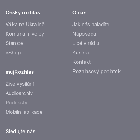
Český rozhlas
O nás
Válka na Ukrajině
Jak nás naladíte
Komunální volby
Nápověda
Stanice
Lidé v rádiu
eShop
Kariéra
Kontakt
Rozhlasový poplatek
mujRozhlas
Živé vysílání
Audioarchiv
Podcasty
Mobilní aplikace
Sledujte nás