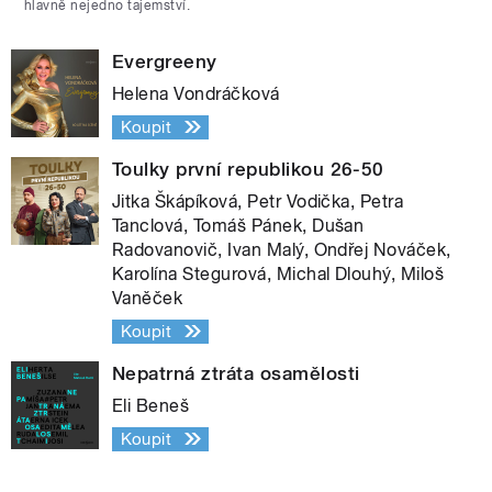
hlavně nejedno tajemství.
Evergreeny
Helena Vondráčková
Koupit
Toulky první republikou 26-50
Jitka Škápíková, Petr Vodička, Petra
Tanclová, Tomáš Pánek, Dušan
Radovanovič, Ivan Malý, Ondřej Nováček,
Karolína Stegurová, Michal Dlouhý, Miloš
Vaněček
Koupit
Nepatrná ztráta osamělosti
Eli Beneš
Koupit