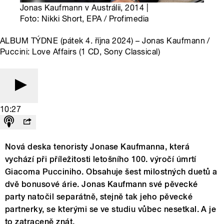
Jonas Kaufmann v Austrálii, 2014 |
Foto: Nikki Short, EPA / Profimedia
ALBUM TÝDNE (pátek 4. října 2024) – Jonas Kaufmann /
Puccini: Love Affairs (1 CD, Sony Classical)
10:27
Nová deska tenoristy Jonase Kaufmanna, která
vychází při příležitosti letošního 100. výročí úmrtí
Giacoma Pucciniho. Obsahuje šest milostných duetů a
dvě bonusové árie. Jonas Kaufmann své pěvecké
party natočil separátně, stejně tak jeho pěvecké
partnerky, se kterými se ve studiu vůbec nesetkal. A je
to zatraceně znát.