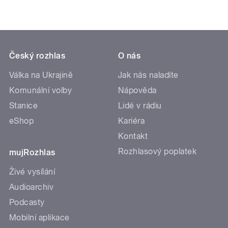
Český rozhlas
O nás
Válka na Ukrajině
Jak nás naladíte
Komunální volby
Nápověda
Stanice
Lidé v rádiu
eShop
Kariéra
Kontakt
Rozhlasový poplatek
mujRozhlas
Živé vysílání
Audioarchiv
Podcasty
Mobilní aplikace