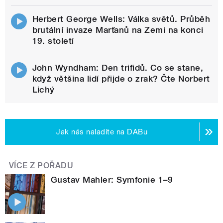
Herbert George Wells: Válka světů. Průběh
brutální invaze Marťanů na Zemi na konci
19. století
John Wyndham: Den trifidů. Co se stane,
když většina lidí přijde o zrak? Čte Norbert
Lichý
Jak nás naladíte na DABu
VÍCE Z POŘADU
Gustav Mahler: Symfonie 1–9