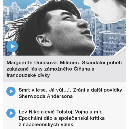
Marguerite Durasová: Milenec. Skandální příběh
zakázané lásky zámožného Číňana a
francouzské dívky
Smrt v lese, Já vůl…!, Zrání a další povídky
Sherwooda Andersona
Lev Nikolajevič Tolstoj: Vojna a mír.
Epochální dílo a společenská kritika
z napoleonských válek