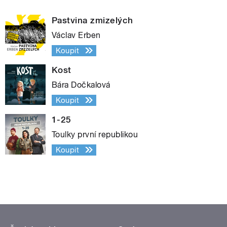
Pastvina zmizelých
Václav Erben
Koupit
Kost
Bára Dočkalová
Koupit
1-25
Toulky první republikou
Koupit