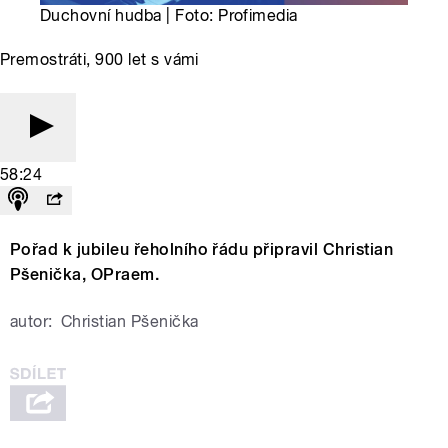
Duchovní hudba | Foto: Profimedia
Premostráti, 900 let s vámi
58:24
Pořad k jubileu řeholního řádu připravil Christian
Pšenička, OPraem.
autor:
Christian Pšenička