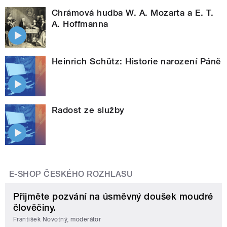
Chrámová hudba W. A. Mozarta a E. T.
A. Hoffmanna
Heinrich Schütz: Historie narození Páně
Radost ze služby
E-SHOP ČESKÉHO ROZHLASU
Přijměte pozvání na úsměvný doušek moudré
člověčiny.
František Novotný, moderátor