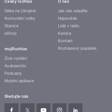
Český rozhlas
O nás
Válka na Ukrajině
Jak nás naladíte
Komunální volby
Nápověda
Stanice
Lidé v rádiu
eShop
Kariéra
Kontakt
Rozhlasový poplatek
mujRozhlas
Živé vysílání
Audioarchiv
Podcasty
Mobilní aplikace
Sledujte nás