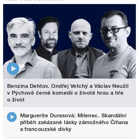
Benzína Dehtov. Ondřej Vetchý a Václav Neužil
v Pýchově černé komedii o životě hrou a hře
o život
Marguerite Durasová: Milenec. Skandální
příběh zakázané lásky zámožného Číňana
a francouzské dívky