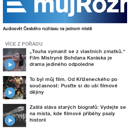
Audiosvět Českého rozhlasu na jednom místě
VÍCE Z POŘADU
„Touha vymanit se z vlastních zmatků.“
Film Mistryně Bohdana Karáska je
drama jediného odpoledne
To byl můj film. Od Kříženeckého po
současnost: Pusťte si do uší filmové
dějiny
Zašlá sláva starých biografů: Vydejte se
na místa, kde filmové příběhy psaly
historii