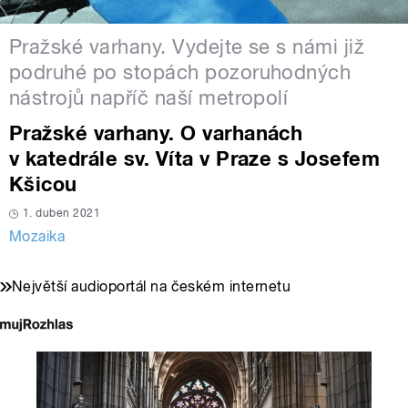
Pražské varhany. Vydejte se s námi již
podruhé po stopách pozoruhodných
nástrojů napříč naší metropolí
Pražské varhany. O varhanách
v katedrále sv. Víta v Praze s Josefem
Kšicou
1. duben 2021
Mozaika
Největší audioportál na českém internetu