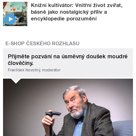
Knižní kultivátor: Vnitřní život zvířat,
básně jako nostalgický příliv a
encyklopedie porozumění
E-SHOP ČESKÉHO ROZHLASU
Přijměte pozvání na úsměvný doušek moudré
člověčiny.
František Novotný, moderátor