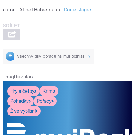
autoři:
Alfred Habermann
,
Daniel Jäger
Všechny díly pořadu na mujRozhlas
mujRozhlas
Hry a četby
Krimi
Pohádky
Pořady
Živé vysílání