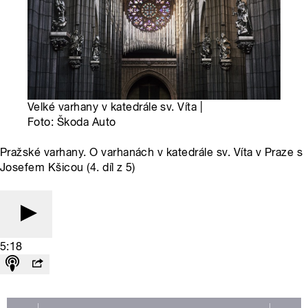
Velké varhany v katedrále sv. Víta |
Foto: Škoda Auto
Pražské varhany. O varhanách v katedrále sv. Víta v Praze s
Josefem Kšicou (4. díl z 5)
5:18