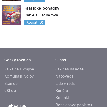
Klasické pohádky
Daniela Fischerová
Koupit
Český rozhlas
O nás
Válka na Ukrajině
Jak nás naladíte
Komunální volby
Nápověda
Stanice
Lidé v rádiu
eShop
Kariéra
Kontakt
Rozhlasový poplatek
mujRozhlas