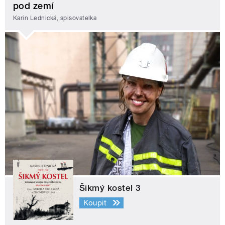
pod zemí
Karin Lednická, spisovatelka
Šikmý kostel 3
Koupit