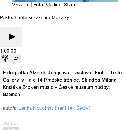
Mozaika | Foto: Vladimír Staněk
Poslechněte si záznam Mozaiky
1:00:00
Fotografka Alžběta Jungrová – výstava „Exit“ - Trafo
Gallery v Hale 14 Pražské tržnice. Skladba Milana
Knížáka Broken music – České muzeum hudby.
BáSnění
autoři:
Lenka Novotná
,
František Šedivý