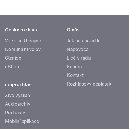
Český rozhlas
O nás
Válka na Ukrajině
Jak nás naladíte
Komunální volby
Nápověda
Stanice
Lidé v rádiu
eShop
Kariéra
Kontakt
Rozhlasový poplatek
mujRozhlas
Živé vysílání
Audioarchiv
Podcasty
Mobilní aplikace