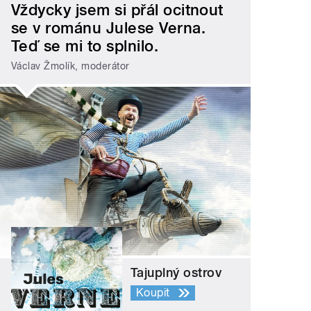
Vždycky jsem si přál ocitnout
se v románu Julese Verna.
Teď se mi to splnilo.
Václav Žmolík, moderátor
Tajuplný ostrov
Koupit