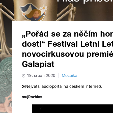
„Pořád se za něčím h
dost!“ Festival Letní L
novocirkusovou premié
Galapiat
19. srpen 2020
Mozaika
Největší audioportál na českém internetu