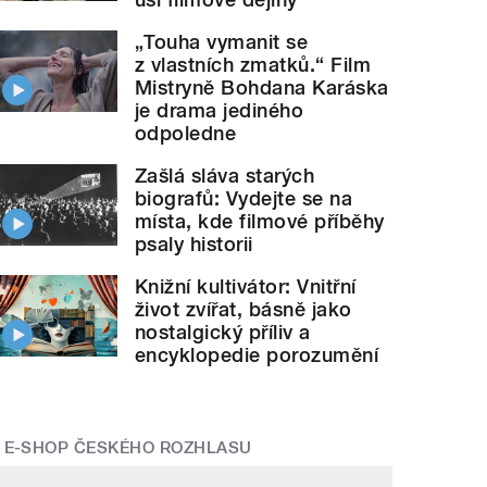
„Touha vymanit se
z vlastních zmatků.“ Film
Mistryně Bohdana Karáska
je drama jediného
odpoledne
Zašlá sláva starých
biografů: Vydejte se na
místa, kde filmové příběhy
psaly historii
Knižní kultivátor: Vnitřní
život zvířat, básně jako
nostalgický příliv a
encyklopedie porozumění
E-SHOP ČESKÉHO ROZHLASU