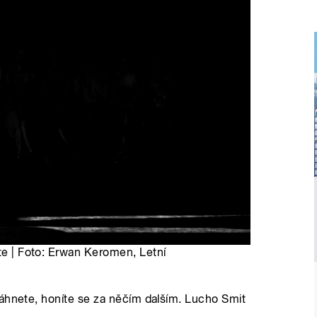
tte | Foto: Erwan Keromen, Letní
sáhnete, honíte se za něčím dalším. Lucho Smit