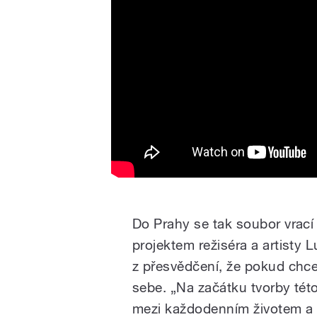
Do Prahy se tak soubor vrací
projektem režiséra a artisty 
z přesvědčení, že pokud chce
sebe.
„Na začátku tvorby tét
mezi každodenním životem a me