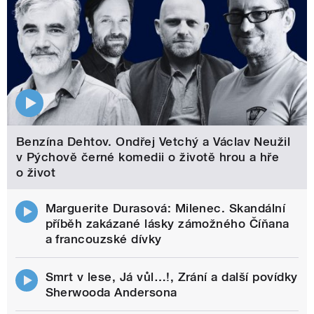
Benzína Dehtov. Ondřej Vetchý a Václav Neužil
v Pýchově černé komedii o životě hrou a hře
o život
Marguerite Durasová: Milenec. Skandální
příběh zakázané lásky zámožného Číňana
a francouzské dívky
Smrt v lese, Já vůl…!, Zrání a další povídky
Sherwooda Andersona