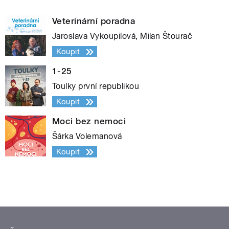
Veterinární poradna
Jaroslava Vykoupilová, Milan Štourač
Koupit
1-25
Toulky první republikou
Koupit
Moci bez nemoci
Šárka Volemanová
Koupit