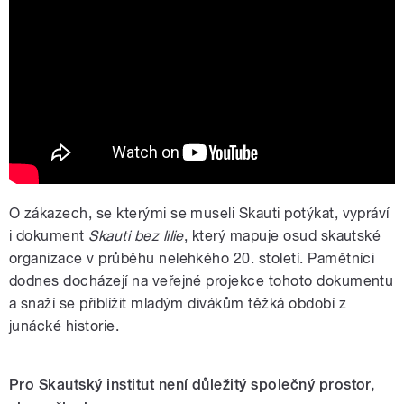
O zákazech, se kterými se museli Skauti potýkat, vypráví
i dokument
Skauti bez lilie
, který mapuje osud skautské
organizace v průběhu nelehkého 20. století. Pamětníci
dodnes docházejí na veřejné projekce tohoto dokumentu
a snaží se přiblížit mladým divákům těžká období z
junácké historie.
Pro Skautský institut není důležitý společný prostor,