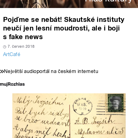
Pojďme se nebát! Skautské instituty
neučí jen lesní moudrosti, ale i boji
s fake news
7. červen 2018
ArtCafé
Největší audioportál na českém internetu