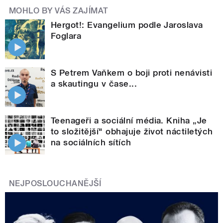
MOHLO BY VÁS ZAJÍMAT
Hergot!: Evangelium podle Jaroslava
Foglara
S Petrem Vaňkem o boji proti nenávisti
a skautingu v čase...
Teenageři a sociální média. Kniha „Je
to složitější" obhajuje život náctiletých
na sociálních sítích
NEJPOSLOUCHANĚJŠÍ