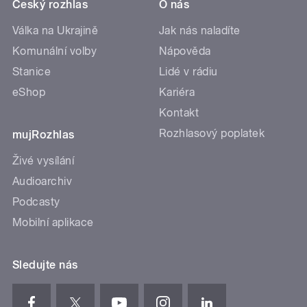
Český rozhlas
O nás
Válka na Ukrajině
Jak nás naladíte
Komunální volby
Nápověda
Stanice
Lidé v rádiu
eShop
Kariéra
Kontakt
Rozhlasový poplatek
mujRozhlas
Živé vysílání
Audioarchiv
Podcasty
Mobilní aplikace
Sledujte nás