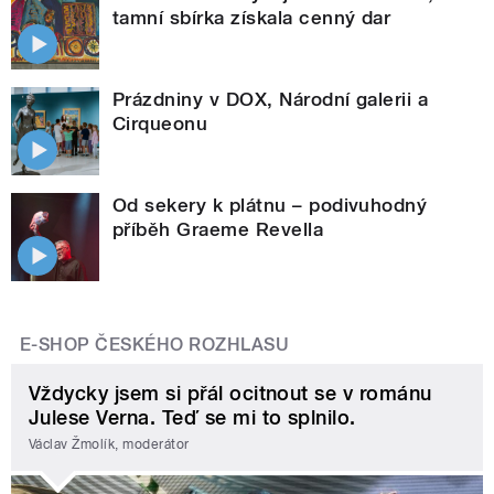
tamní sbírka získala cenný dar
Prázdniny v DOX, Národní galerii a
Cirqueonu
Od sekery k plátnu – podivuhodný
příběh Graeme Revella
E-SHOP ČESKÉHO ROZHLASU
Vždycky jsem si přál ocitnout se v románu
Julese Verna. Teď se mi to splnilo.
Václav Žmolík, moderátor