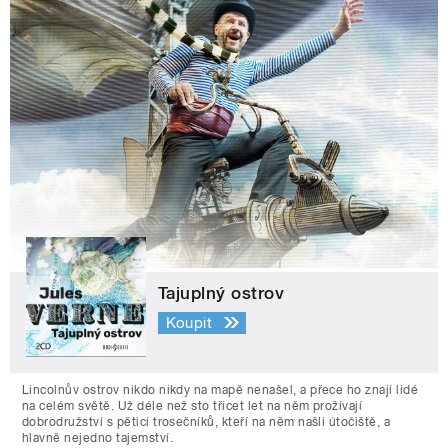
Tajuplný ostrov
Koupit
Lincolnův ostrov nikdo nikdy na mapě nenašel, a přece ho znají lidé
na celém světě. Už déle než sto třicet let na něm prožívají
dobrodružství s pěticí trosečníků, kteří na něm našli útočiště, a
hlavně nejedno tajemství.