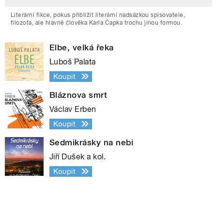
Literární fikce, pokus přiblížit literární nadsázkou spisovatele,
filozofa, ale hlavně člověka Karla Čapka trochu jinou formou.
Elbe, velká řeka
Luboš Palata
Koupit
Bláznova smrt
Václav Erben
Koupit
Sedmikrásky na nebi
Jiří Dušek a kol.
Koupit