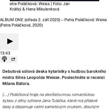
etra Poláčková: Weiss | Foto: Jan
Krátký & Hana Mikulenková
ALBUM DNE (středa 2. září 2020) – Petra Poláčková: Weiss
(Petra Poláčková, 2020)
13:43
Debutová sólová deska kytaristky s hudbou barokního
mistra Silvia Leopolda Weisse. Poslechněte si recenzi
Milana Bátora.
(…) Poláčková hraje na devítistrunnou romantickou
kytaru z dílny luthiera Jana Tuláčka, která má přidané
basy a disponuje velmi sametovým zvukem, dlouhým