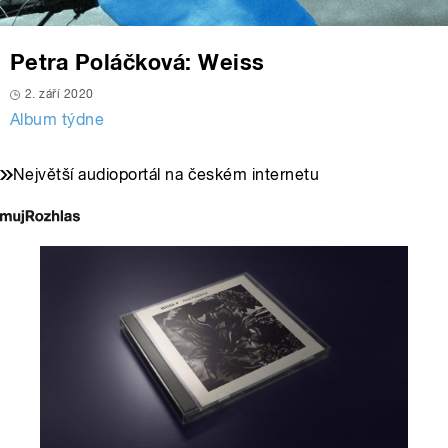
Petra Poláčková: Weiss
2. září 2020
Album týdne
Největší audioportál na českém internetu