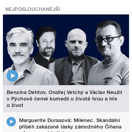
NEJPOSLOUCHANĚJŠÍ
Benzína Dehtov. Ondřej Vetchý a Václav Neužil
v Pýchově černé komedii o životě hrou a hře
o život
Marguerite Durasová: Milenec. Skandální
příběh zakázané lásky zámožného Číňana