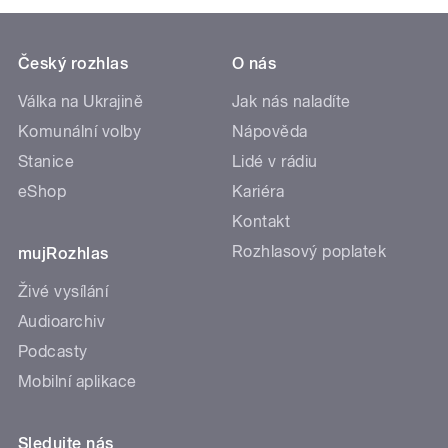
Český rozhlas
O nás
Válka na Ukrajině
Jak nás naladíte
Komunální volby
Nápověda
Stanice
Lidé v rádiu
eShop
Kariéra
Kontakt
Rozhlasový poplatek
mujRozhlas
Živé vysílání
Audioarchiv
Podcasty
Mobilní aplikace
Sledujte nás