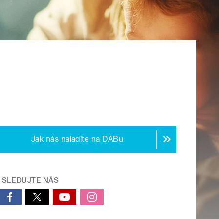
Jak nás naladíte na DABu
SLEDUJTE NÁS