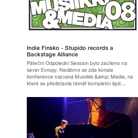
Indie Finsko - Stupido records a
Backstage Alliance
Páteční Odpolední Session bylo zacíleno na
sever Evropy. Nedávno se zde konala
konference nazvaná Musiikki &amp; Media, na
které se představila téměř kompletní špič...