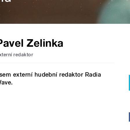
Pavel Zelinka
xterní redaktor
sem externí hudební redaktor Radia
ave.