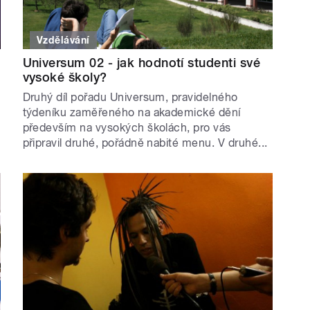
Vzdělávání
Universum 02 - jak hodnotí studenti své
vysoké školy?
Druhý díl pořadu Universum, pravidelného
týdeníku zaměřeného na akademické dění
především na vysokých školách, pro vás
připravil druhé, pořádně nabité menu. V druhé...