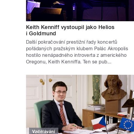
Keith Kenniff vystoupil jako Helios
i Goldmund
Další pokračování prestižní řady koncertů
pořádaných pražským klubem Palác Akropolis
hostilo nenápadného introverta z amerického
Oregonu, Keith Kenniffa. Ten se pub...
Vzdělávání