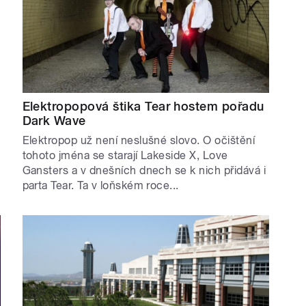
Elektropopová štika Tear hostem pořadu
Dark Wave
Elektropop už není neslušné slovo. O očištění
tohoto jména se starají Lakeside X, Love
Gansters a v dnešních dnech se k nich přidává i
parta Tear. Ta v loňském roce...