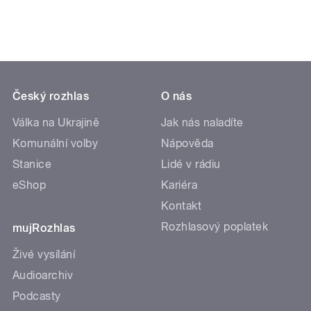
Český rozhlas
O nás
Válka na Ukrajině
Jak nás naladíte
Komunální volby
Nápověda
Stanice
Lidé v rádiu
eShop
Kariéra
Kontakt
Rozhlasový poplatek
mujRozhlas
Živé vysílání
Audioarchiv
Podcasty