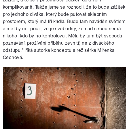
komplikovaně. Takže jsme se rozhodli, že to bude zážitek
pro jednoho diváka, který bude putovat sklepním
prostorem, který má tři křídla. Bude tam naváděn světlem
a měl by mít pocit, že je svobodný, že nad sebou nemá
nikoho, kdo by ho kontroloval. Měla by tam být svoboda
poznávání, prožívání příběhu zevnitř, ne z diváckého
odstupu," říká autorka konceptu a režisérka Miřenka
Čechová.