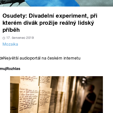
Osudety: Divadelní experiment, při
kterém divák prožije reálný lidský
příběh
17. červenec 2019
Mozaika
Největší audioportál na českém internetu