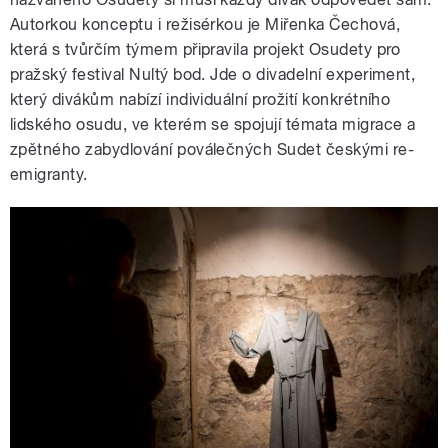
Autorkou konceptu i režisérkou je Miřenka Čechová,
která s tvůrčím týmem připravila projekt Osudety pro
pražský festival Nultý bod. Jde o divadelní experiment,
který divákům nabízí individuální prožití konkrétního
lidského osudu, ve kterém se spojují témata migrace a
zpětného zabydlování poválečných Sudet českými re-
emigranty.