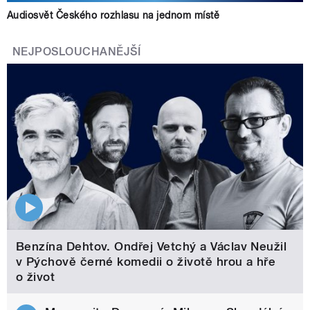
Audiosvět Českého rozhlasu na jednom místě
NEJPOSLOUCHANĚJŠÍ
Benzína Dehtov. Ondřej Vetchý a Václav Neužil
v Pýchově černé komedii o životě hrou a hře
o život