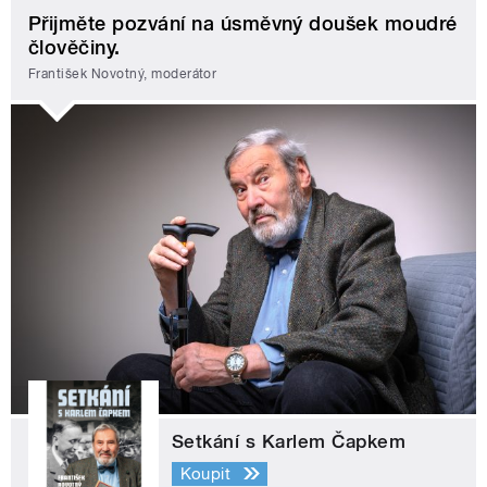
Přijměte pozvání na úsměvný doušek moudré
člověčiny.
František Novotný, moderátor
Setkání s Karlem Čapkem
Koupit