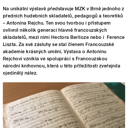
Na unikátní výstavě představuje MZK v Brně jednoho z
předních hudebních skladatelů, pedagogů a teoretiků
– Antonína Rejchu. Ten svou tvorbou i přístupem
ovlivnil několik generací hlavně francouzských
skladatelů, mezi nimi Hectora Berlioze nebo i Ference
Liszta. Za své zásluhy se stal členem Francouzské
akademie krásných umění. Výstava o Antonínu
Rejchovi vznikla ve spolupráci s Francouzskou
národní knihovnou, která u této příležitosti zveřejnila
ojedinělý nález.