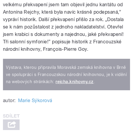
velkému překvapení jsem tam objevil jednu kantátu od
Antonína Rejchy, která byla navíc krásně podepsaná,”
vypráví historik. Další překvapení přišlo za rok. „Dostala
se k nám pozůstalost z jednoho nakladatelství. Otevřel
jsem krabici s dokumenty a najednou, jaké překvapení!
Tři salonní symfonie!” popisuje historik z Francouzské
národní knihovny, François-Pierre Goy.
Výstava, kterou připravila Moravská zemská knihovna v Brně
ve spolupráci s Francouzskou národní knihovnou, je k vidění
na webových stránkách:
rejcha.knihovny.cz
.
autor:
Marie Sýkorová