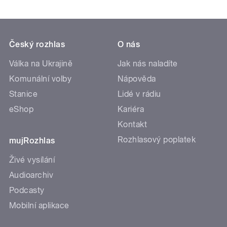
Český rozhlas
O nás
Válka na Ukrajině
Jak nás naladíte
Komunální volby
Nápověda
Stanice
Lidé v rádiu
eShop
Kariéra
Kontakt
Rozhlasový poplatek
mujRozhlas
Živé vysílání
Audioarchiv
Podcasty
Mobilní aplikace