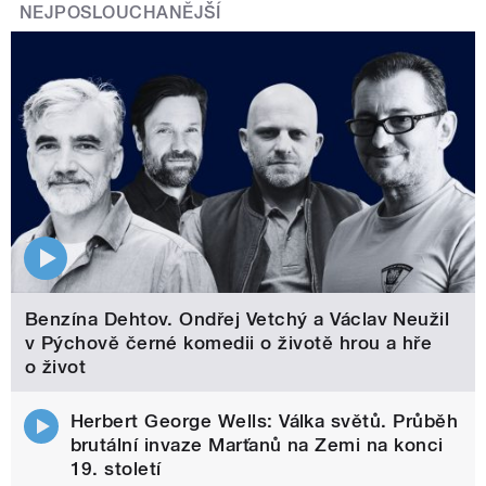
NEJPOSLOUCHANĚJŠÍ
Benzína Dehtov. Ondřej Vetchý a Václav Neužil
v Pýchově černé komedii o životě hrou a hře
o život
Herbert George Wells: Válka světů. Průběh
brutální invaze Marťanů na Zemi na konci
19. století