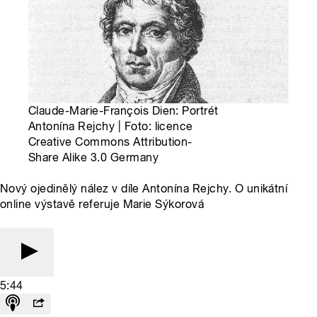
Claude-Marie-François Dien: Portrét
Antonína Rejchy | Foto: licence
Creative Commons Attribution-
Share Alike 3.0 Germany
Nový ojedinělý nález v díle Antonína Rejchy. O unikátní
online výstavě referuje Marie Sýkorová
5:44