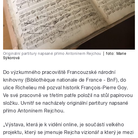
Originální partitury napsané přímo Antonínem Rejchou
|
foto:
Marie
Sýkorová
Do výzkumného pracoviště Francouzské národní
knihovny (Bibliothèque nationale de France - BnF), do
ulice Richelieu mě pozval historik François-Pierre Goy.
Ve své pracovně ve třetím patře položil na stůl papírovou
složku. Uvnitř se nacházely originální partitury napsané
přímo Antonínem Rejchou.
„Výstava, která je k vidění online, je součástí velkého
projektu, který se jmenuje Rejcha vizionář a který je mezi