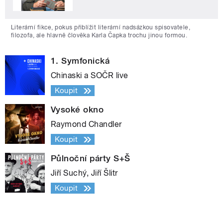
Literární fikce, pokus přiblížit literární nadsázkou spisovatele,
filozofa, ale hlavně člověka Karla Čapka trochu jinou formou.
1. Symfonická
Chinaski a SOČR live
Koupit
Vysoké okno
Raymond Chandler
Koupit
Půlnoční párty S+Š
Jiří Suchý, Jiří Šlitr
Koupit