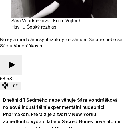
Sára Vondrášková | Foto:
Vojtěch
Havlík
, Český rozhlas
Noisy a modulární syntezátory ze zámoří. Sedmé nebe se
Sárou Vondráškovou
58:58
Dnešní díl Sedmého nebe věnuje Sára Vondrášková
noisové industriální experimentální hudebnici
Pharmakon, která žije a tvoří v New Yorku.
Zanedlouho vydá u labelu Sacred Bones nové album