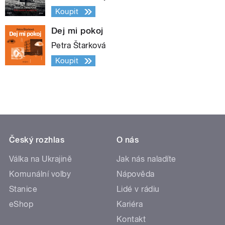
Koupit
Dej mi pokoj
Petra Štarková
Koupit
Český rozhlas
O nás
Válka na Ukrajině
Jak nás naladíte
Komunální volby
Nápověda
Stanice
Lidé v rádiu
eShop
Kariéra
Kontakt