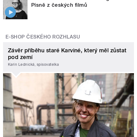
Písně z českých filmů
E-SHOP ČESKÉHO ROZHLASU
Závěr příběhu staré Karviné, který měl zůstat
pod zemí
Karin Lednická, spisovatelka