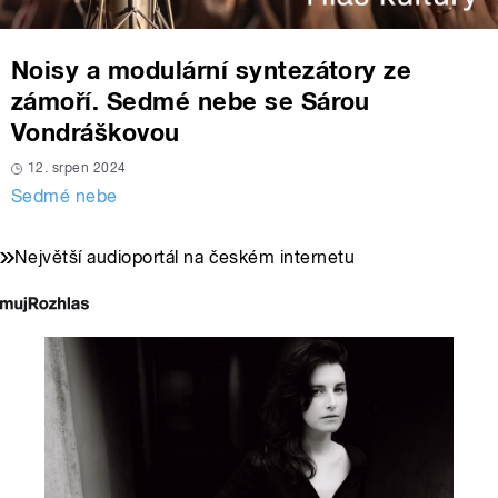
Noisy a modulární syntezátory ze
zámoří. Sedmé nebe se Sárou
Vondráškovou
12. srpen 2024
Sedmé nebe
Největší audioportál na českém internetu