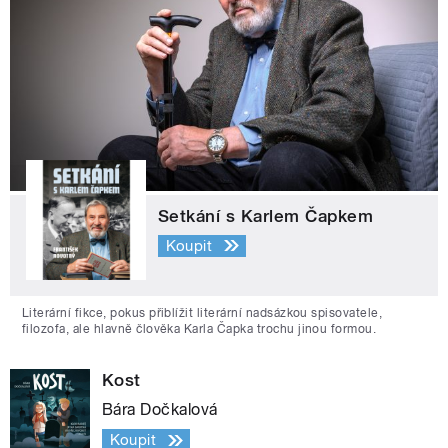
Setkání s Karlem Čapkem
Koupit
Literární fikce, pokus přiblížit literární nadsázkou spisovatele,
filozofa, ale hlavně člověka Karla Čapka trochu jinou formou.
Kost
Bára Dočkalová
Koupit