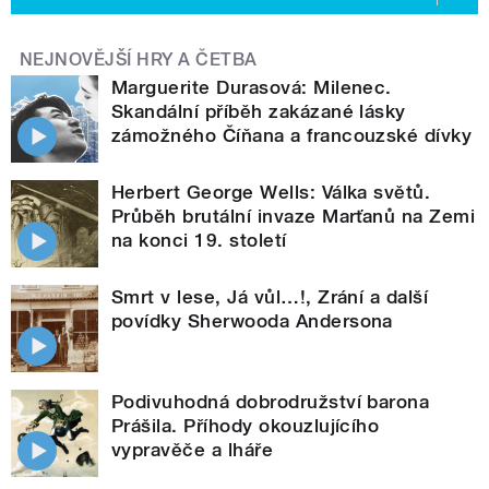
NEJNOVĚJŠÍ HRY A ČETBA
Marguerite Durasová: Milenec.
Skandální příběh zakázané lásky
zámožného Číňana a francouzské dívky
Herbert George Wells: Válka světů.
Průběh brutální invaze Marťanů na Zemi
na konci 19. století
Smrt v lese, Já vůl…!, Zrání a další
povídky Sherwooda Andersona
Podivuhodná dobrodružství barona
Prášila. Příhody okouzlujícího
vypravěče a lháře