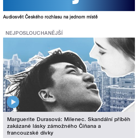
Audiosvět Českého rozhlasu na jednom místě
NEJPOSLOUCHANĚJŠÍ
Marguerite Durasová: Milenec. Skandální příběh
zakázané lásky zámožného Číňana a
francouzské dívky