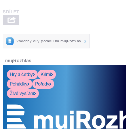
Všechny díly pořadu na mujRozhlas
mujRozhlas
Hry a četby
Krimi
Pohádky
Pořady
Živé vysílání