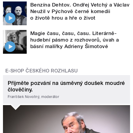
Benzína Dehtov. Ondřej Vetchý a Václav
Neužil v Pýchově černé komedii
o životě hrou a hře o život
Magie času, času, času. Literárně-
hudební pásmo z rozhovorů, úvah a
básní malířky Adrieny Šimotové
E-SHOP ČESKÉHO ROZHLASU
Přijměte pozvání na úsměvný doušek moudré
člověčiny.
František Novotný, moderátor