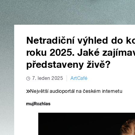
Netradiční výhled do k
roku 2025. Jaké zajím
představeny živě?
7. leden 2025
ArtCafé
Největší audioportál na českém internetu