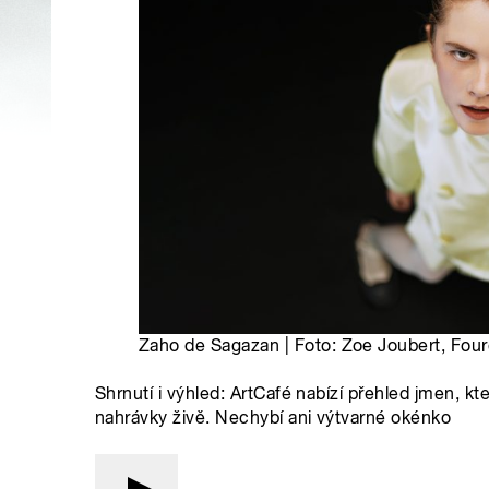
Zaho de Sagazan | Foto: Zoe Joubert, Fou
Shrnutí i výhled: ArtCafé nabízí přehled jmen, kt
nahrávky živě. Nechybí ani výtvarné okénko