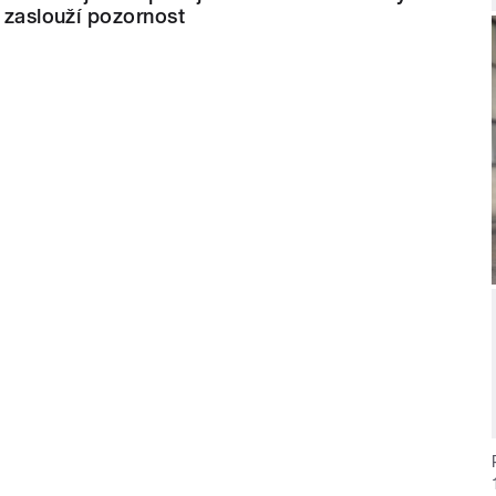
i zaslouží pozornost