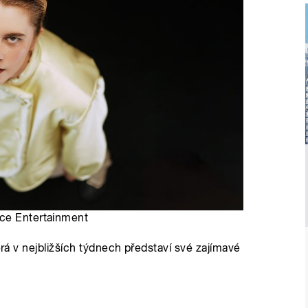
rce Entertainment
erá v nejbližších týdnech představí své zajímavé