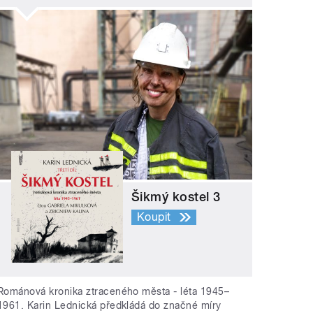
Šikmý kostel 3
Koupit
Románová kronika ztraceného města - léta 1945–
1961. Karin Lednická předkládá do značné míry