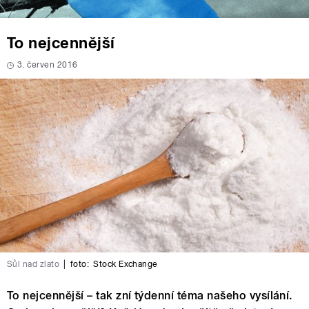
To nejcennější
3. červen 2016
Sůl nad zlato
|
foto:
Stock Exchange
To nejcennější – tak zní týdenní téma našeho vysílání.