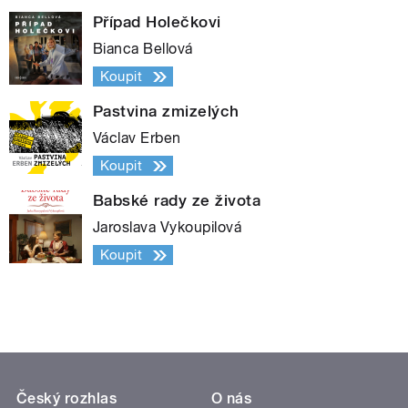
Případ Holečkovi
Bianca Bellová
Koupit
Pastvina zmizelých
Václav Erben
Koupit
Babské rady ze života
Jaroslava Vykoupilová
Koupit
Český rozhlas
O nás