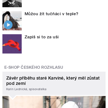
Můžou žít tučňáci v teple?
Zapiš si to za uši
E-SHOP ČESKÉHO ROZHLASU
Závěr příběhu staré Karviné, který měl zůstat
pod zemí
Karin Lednická, spisovatelka