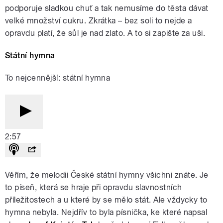
podporuje sladkou chuť a tak nemusíme do těsta dávat
velké množství cukru. Zkrátka – bez soli to nejde a
opravdu platí, že sůl je nad zlato. A to si zapište za uši.
Státní hymna
To nejcennější: státní hymna
2:57
Věřím, že melodii České státní hymny všichni znáte. Je
to píseň, která se hraje při opravdu slavnostních
příležitostech a u které by se mělo stát. Ale vždycky to
hymna nebyla. Nejdřív to byla písnička, ke které napsal