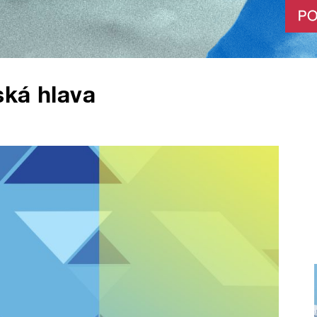
ská hlava