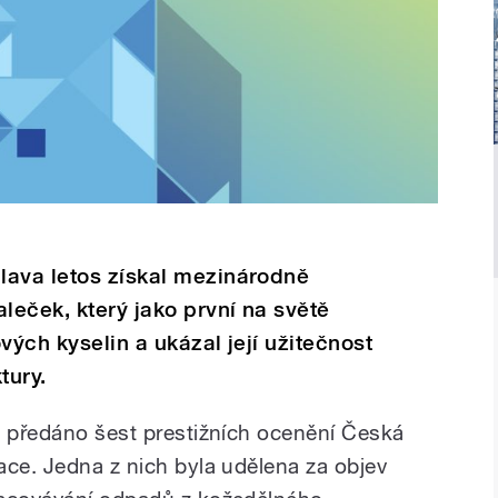
lava letos získal mezinárodně
eček, který jako první na světě
vých kyselin a ukázal její užitečnost
tury.
ě předáno šest prestižních ocenění Česká
ace. Jedna z nich byla udělena za objev