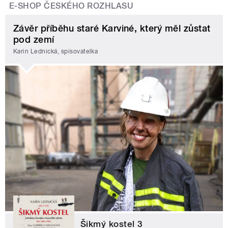
E-SHOP ČESKÉHO ROZHLASU
Závěr příběhu staré Karviné, který měl zůstat
pod zemí
Karin Lednická, spisovatelka
Šikmý kostel 3