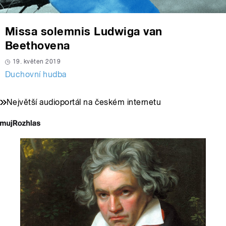
Missa solemnis Ludwiga van
Beethovena
19. květen 2019
Duchovní hudba
Největší audioportál na českém internetu