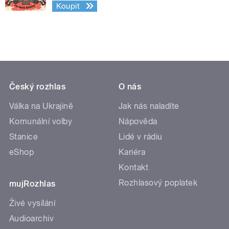
Koupit
Český rozhlas
O nás
Válka na Ukrajině
Jak nás naladíte
Komunální volby
Nápověda
Stanice
Lidé v rádiu
eShop
Kariéra
Kontakt
Rozhlasový poplatek
mujRozhlas
Živé vysílání
Audioarchiv