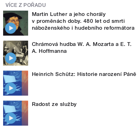
VÍCE Z POŘADU
Martin Luther a jeho chorály
v proměnách doby. 480 let od smrti
náboženského i hudebního reformátora
Chrámová hudba W. A. Mozarta a E. T.
A. Hoffmanna
Heinrich Schütz: Historie narození Páně
Radost ze služby