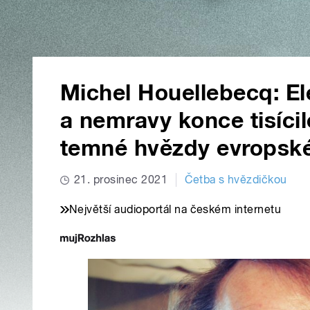
Michel Houellebecq: El
a nemravy konce tisíci
temné hvězdy evropské 
21. prosinec 2021
Četba s hvězdičkou
Největší audioportál na českém internetu