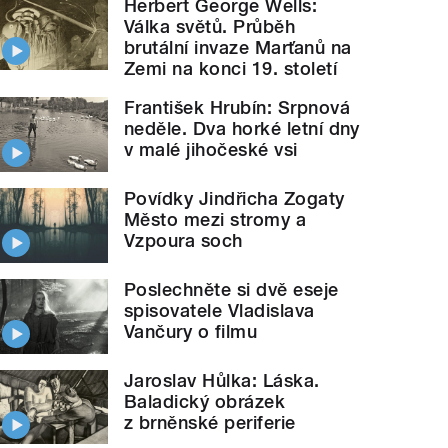
Herbert George Wells:
Válka světů. Průběh
brutální invaze Marťanů na
Zemi na konci 19. století
František Hrubín: Srpnová
neděle. Dva horké letní dny
v malé jihočeské vsi
Povídky Jindřicha Zogaty
Město mezi stromy a
Vzpoura soch
Poslechněte si dvě eseje
spisovatele Vladislava
Vančury o filmu
Jaroslav Hůlka: Láska.
Baladický obrázek
z brněnské periferie