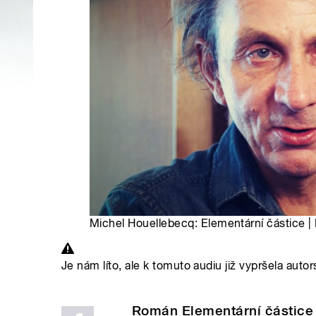
Michel Houellebecq: Elementární částice | 
Je nám líto, ale k tomuto audiu již vypršela autor
Román Elementární částice 