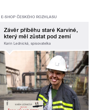
E-SHOP ČESKÉHO ROZHLASU
Závěr příběhu staré Karviné,
který měl zůstat pod zemí
Karin Lednická, spisovatelka