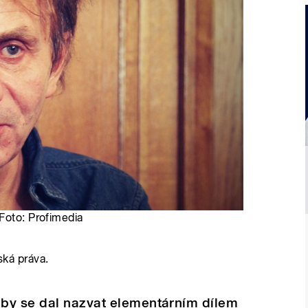
Foto: Profimedia
ská práva.
by se dal nazvat elementárním dílem