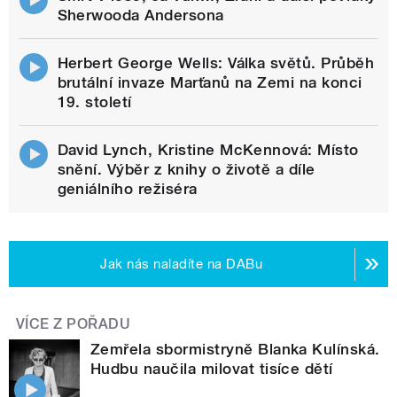
Sherwooda Andersona
Herbert George Wells: Válka světů. Průběh
brutální invaze Marťanů na Zemi na konci
19. století
David Lynch, Kristine McKennová: Místo
snění. Výběr z knihy o životě a díle
geniálního režiséra
Jak nás naladíte na DABu
VÍCE Z POŘADU
Zemřela sbormistryně Blanka Kulínská.
Hudbu naučila milovat tisíce dětí