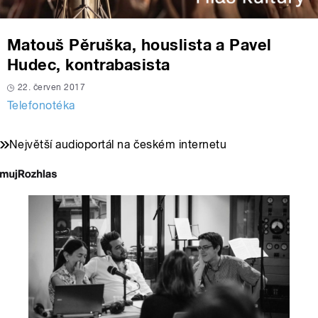
Matouš Pěruška, houslista a Pavel
Hudec, kontrabasista
22. červen 2017
Telefonotéka
Největší audioportál na českém internetu