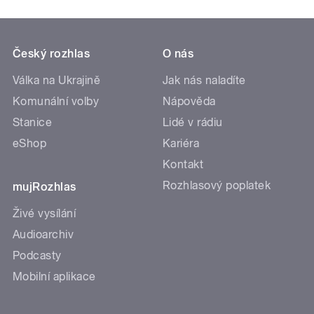
Český rozhlas
O nás
Válka na Ukrajině
Jak nás naladíte
Komunální volby
Nápověda
Stanice
Lidé v rádiu
eShop
Kariéra
Kontakt
Rozhlasový poplatek
mujRozhlas
Živé vysílání
Audioarchiv
Podcasty
Mobilní aplikace