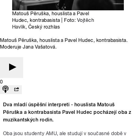
Matouš Pěruška, houslista a Pavel
Hudec, kontrabasista | Foto:
Vojtěch
Havlík
, Český rozhlas
Matouš Pěruška, houslista a Pavel Hudec, kontrabasista.
Moderuje Jana Vašatová.
0
Dva mladí úspěšní interpreti - houslista Matouš
Pěruška a kontrabasista Pavel Hudec pocházejí oba z
muzikantských rodin.
Oba jsou studenty AMU, ale studují v současné době v