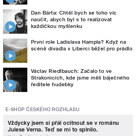
Dan Bárta: Chtěl bych se toho víc
naučit, abych byl s to realizovat
každičkou myšlenku
První role Ladislava Hampla? Když na
scéně divadla v Liberci běžel pro prádlo
Václav Riedlbauch: Začalo to ve
Strakonicích, kde jsme měli báječného
ředitele hudebky
E-SHOP ČESKÉHO ROZHLASU
Vždycky jsem si přál ocitnout se v románu
Julese Verna. Teď se mi to splnilo.