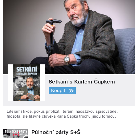
Setkání s Karlem Čapkem
Koupit
Literární fikce, pokus přiblížit literární nadsázkou spisovatele,
filozofa, ale hlavně člověka Karla Čapka trochu jinou formou.
Půlnoční párty S+Š