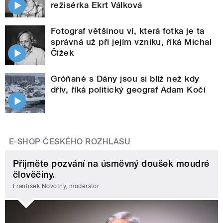
režisérka Ekrt Válková
Fotograf většinou ví, která fotka je ta
správná už při jejím vzniku, říká Michal
Čížek
Gróňané s Dány jsou si blíž než kdy
dřív, říká politický geograf Adam Kočí
E-SHOP ČESKÉHO ROZHLASU
Přijměte pozvání na úsměvný doušek moudré
člověčiny.
František Novotný, moderátor