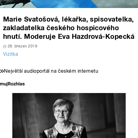
Marie Svatošová, lékařka, spisovatelka,
zakladatelka českého hospicového
hnutí. Moderuje Eva Hazdrová-Kopecká
28. březen 2019
Vizitka
Největší audioportál na českém internetu