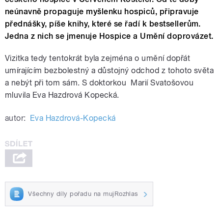
neúnavně propaguje myšlenku hospiců, připravuje
přednášky, píše knihy, které se řadí k bestsellerům.
Jedna z nich se jmenuje Hospice a Umění doprovázet.
Vizitka tedy tentokrát byla zejména o umění dopřát
umírajícím bezbolestný a důstojný odchod z tohoto světa
a nebýt při tom sám. S doktorkou Marií Svatošovou
mluvila Eva Hazdrová Kopecká.
autor:
Eva Hazdrová-Kopecká
Všechny díly pořadu na mujRozhlas