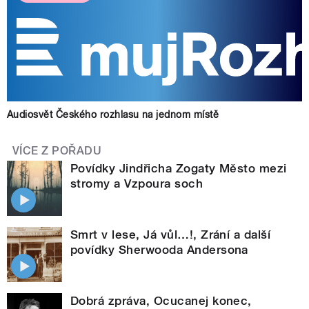
Audiosvět Českého rozhlasu na jednom místě
VÍCE Z POŘADU
Povídky Jindřicha Zogaty Město mezi
stromy a Vzpoura soch
Smrt v lese, Já vůl…!, Zrání a další
povídky Sherwooda Andersona
Dobrá zpráva, Ocucanej konec,