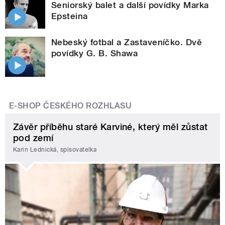
Seniorský balet a další povídky Marka
Epsteina
Nebeský fotbal a Zastaveníčko. Dvě
povídky G. B. Shawa
E-SHOP ČESKÉHO ROZHLASU
Závěr příběhu staré Karviné, který měl zůstat
pod zemí
Karin Lednická, spisovatelka