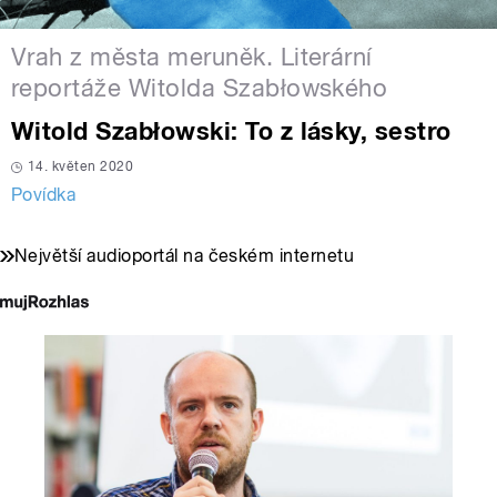
Vrah z města meruněk. Literární
reportáže Witolda Szabłowského
Witold Szabłowski: To z lásky, sestro
14. květen 2020
Povídka
Největší audioportál na českém internetu