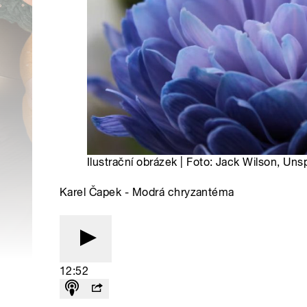
Ilustrační obrázek | Foto: Jack Wilson, Uns
Karel Čapek - Modrá chryzantéma
12:52