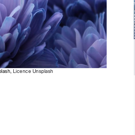
plash,
Licence Unsplash