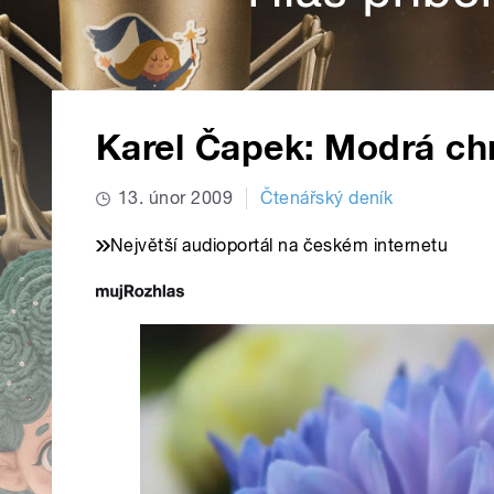
Karel Čapek: Modrá c
13. únor 2009
Čtenářský deník
Největší audioportál na českém internetu