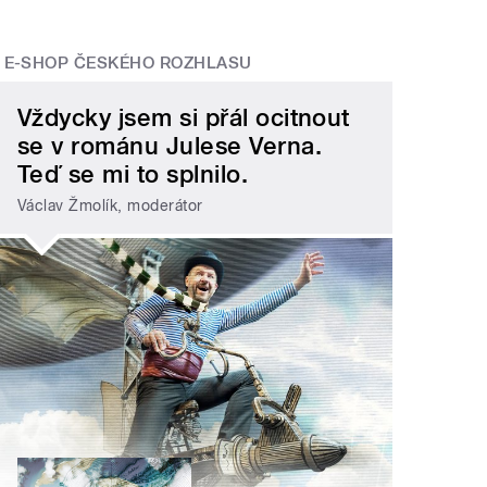
E-SHOP ČESKÉHO ROZHLASU
Vždycky jsem si přál ocitnout
se v románu Julese Verna.
Teď se mi to splnilo.
Václav Žmolík, moderátor