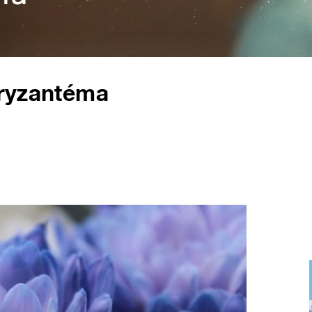
hryzantéma