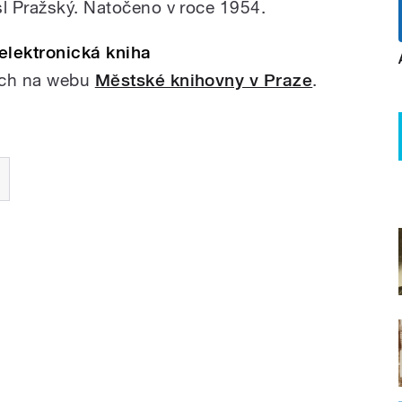
sl Pražský. Natočeno v roce 1954.
elektronická kniha
ech na webu
Městské knihovny v Praze
.