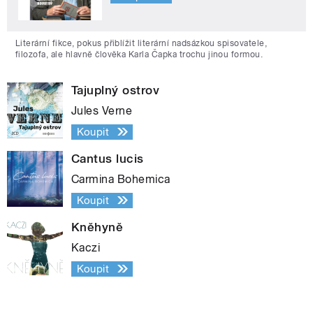
Literární fikce, pokus přiblížit literární nadsázkou spisovatele,
filozofa, ale hlavně člověka Karla Čapka trochu jinou formou.
Tajuplný ostrov
Jules Verne
Koupit
Cantus lucis
Carmina Bohemica
Koupit
Kněhyně
Kaczi
Koupit