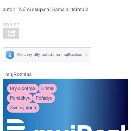
autor:
Tvůrčí skupina Drama a literatura
Všechny díly pořadu na mujRozhlas
mujRozhlas
Hry a četby
Krimi
Pohádky
Pořady
Živé vysílání