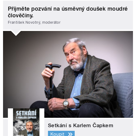
Přijměte pozvání na úsměvný doušek moudré
člověčiny.
František Novotný, moderátor
Setkání s Karlem Čapkem
Koupit