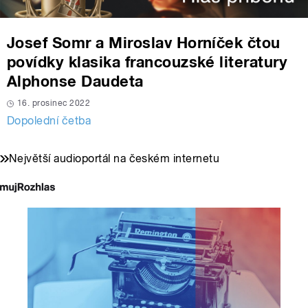
Josef Somr a Miroslav Horníček čtou
povídky klasika francouzské literatury
Alphonse Daudeta
16. prosinec 2022
Dopolední četba
Největší audioportál na českém internetu