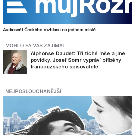
Audiosvět Českého rozhlasu na jednom místě
MOHLO BY VÁS ZAJÍMAT
Alphonse Daudet: Tři tiché mše a jiné
povídky. Josef Somr vypráví příběhy
francouzského spisovatele
NEJPOSLOUCHANĚJŠÍ