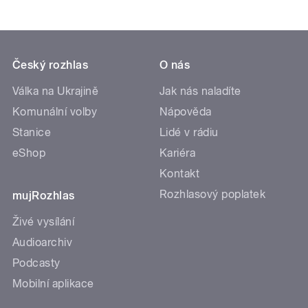
Český rozhlas
O nás
Válka na Ukrajině
Jak nás naladíte
Komunální volby
Nápověda
Stanice
Lidé v rádiu
eShop
Kariéra
Kontakt
Rozhlasový poplatek
mujRozhlas
Živé vysílání
Audioarchiv
Podcasty
Mobilní aplikace