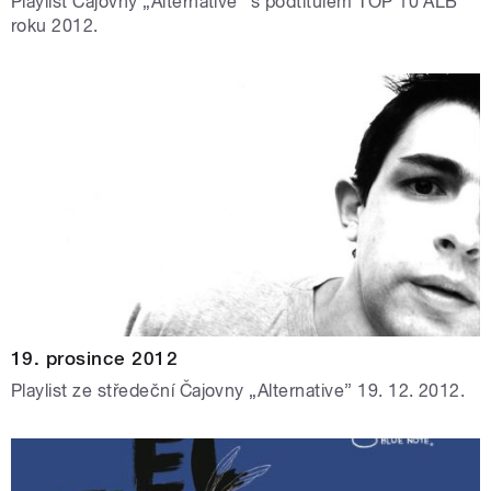
Playlist Čajovny „Alternative” s podtitulem TOP 10 ALB
roku 2012.
19. prosince 2012
Playlist ze středeční Čajovny „Alternative” 19. 12. 2012.