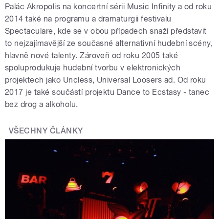
Palác Akropolis na koncertní sérii Music Infinity a od roku
2014 také na programu a dramaturgii festivalu
Spectaculare, kde se v obou případech snaží představit
to nejzajímavější ze současné alternativní hudební scény,
hlavně nové talenty. Zároveň od roku 2005 také
spoluprodukuje hudební tvorbu v elektronických
projektech jako Uncless, Universal Loosers ad. Od roku
2017 je také součástí projektu Dance to Ecstasy - tanec
bez drog a alkoholu.
VŠECHNY ČLÁNKY