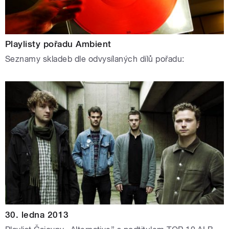
Playlisty pořadu Ambient
Seznamy skladeb dle odvysílaných dílů pořadu:
30. ledna 2013