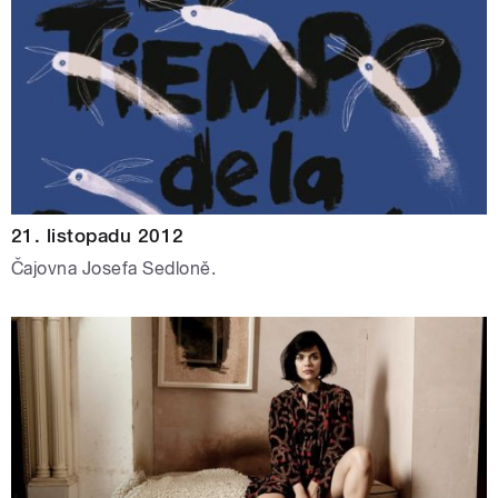
21. listopadu 2012
Čajovna Josefa Sedloně.