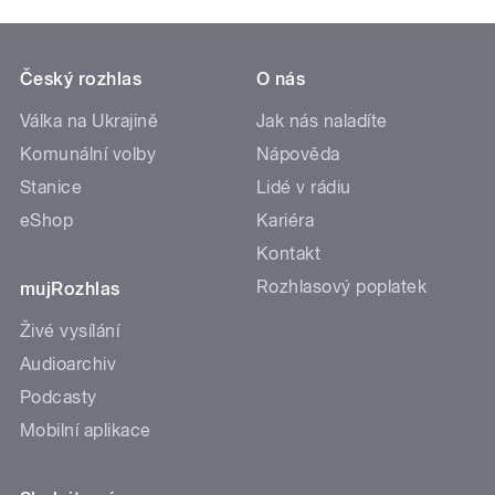
Český rozhlas
O nás
Válka na Ukrajině
Jak nás naladíte
Komunální volby
Nápověda
Stanice
Lidé v rádiu
eShop
Kariéra
Kontakt
Rozhlasový poplatek
mujRozhlas
Živé vysílání
Audioarchiv
Podcasty
Mobilní aplikace