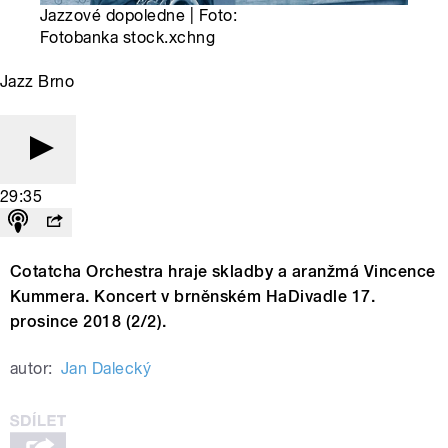
Jazzové dopoledne | Foto:
Fotobanka stock.xchng
Jazz Brno
29:35
Cotatcha Orchestra hraje skladby a aranžmá Vincence
Kummera. Koncert v brněnském HaDivadle 17.
prosince 2018 (2/2).
autor:
Jan Dalecký