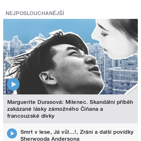
NEJPOSLOUCHANĚJŠÍ
Marguerite Durasová: Milenec. Skandální příběh
zakázané lásky zámožného Číňana a
francouzské dívky
Smrt v lese, Já vůl…!, Zrání a další povídky
Sherwooda Andersona