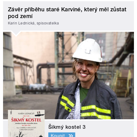
Závěr příběhu staré Karviné, který měl zůstat
pod zemí
Karin Lednická, spisovatelka
Šikmý kostel 3
Koupit