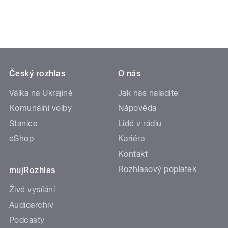
Český rozhlas
O nás
Válka na Ukrajině
Jak nás naladíte
Komunální volby
Nápověda
Stanice
Lidé v rádiu
eShop
Kariéra
Kontakt
Rozhlasový poplatek
mujRozhlas
Živé vysílání
Audioarchiv
Podcasty