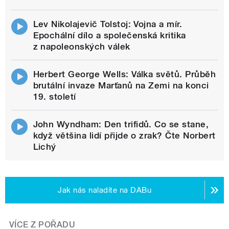
Lev Nikolajevič Tolstoj: Vojna a mír.
Epochální dílo a společenská kritika
z napoleonských válek
Herbert George Wells: Válka světů. Průběh
brutální invaze Marťanů na Zemi na konci
19. století
John Wyndham: Den trifidů. Co se stane,
když většina lidí přijde o zrak? Čte Norbert
Lichý
Jak nás naladíte na DABu
VÍCE Z POŘADU