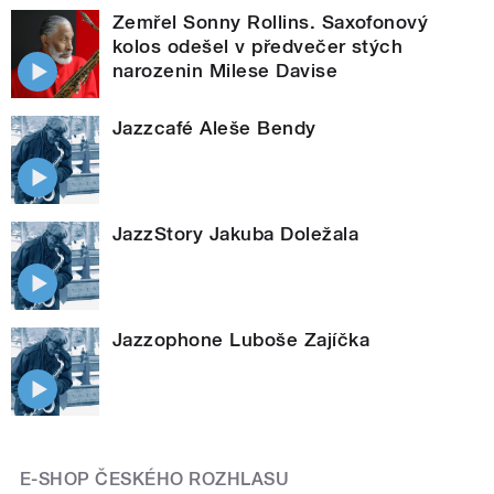
Zemřel Sonny Rollins. Saxofonový
kolos odešel v předvečer stých
narozenin Milese Davise
Jazzcafé Aleše Bendy
JazzStory Jakuba Doležala
Jazzophone Luboše Zajíčka
E-SHOP ČESKÉHO ROZHLASU