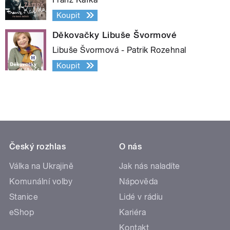
Koupit
Děkovačky Libuše Švormové
Libuše Švormová - Patrik Rozehnal
Koupit
Český rozhlas
O nás
Válka na Ukrajině
Jak nás naladíte
Komunální volby
Nápověda
Stanice
Lidé v rádiu
eShop
Kariéra
Kontakt