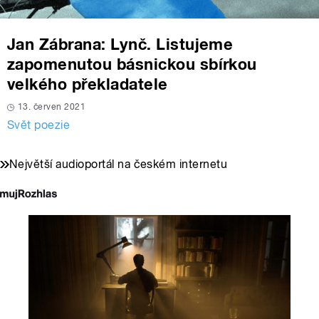
Jan Zábrana: Lynč. Listujeme
zapomenutou básnickou sbírkou
velkého překladatele
13. červen 2021
Svět poezie
Největší audioportál na českém internetu