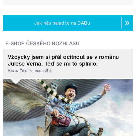
Jak nás naladíte na DABu
E-SHOP ČESKÉHO ROZHLASU
Vždycky jsem si přál ocitnout se v románu
Julese Verna. Teď se mi to splnilo.
Václav Žmolík, moderátor