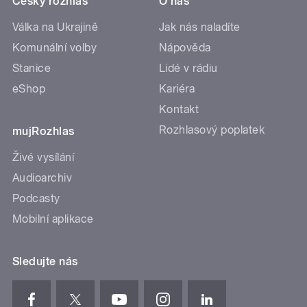
Český rozhlas
O nás
Válka na Ukrajině
Jak nás naladíte
Komunální volby
Nápověda
Stanice
Lidé v rádiu
eShop
Kariéra
Kontakt
Rozhlasový poplatek
mujRozhlas
Živé vysílání
Audioarchiv
Podcasty
Mobilní aplikace
Sledujte nás