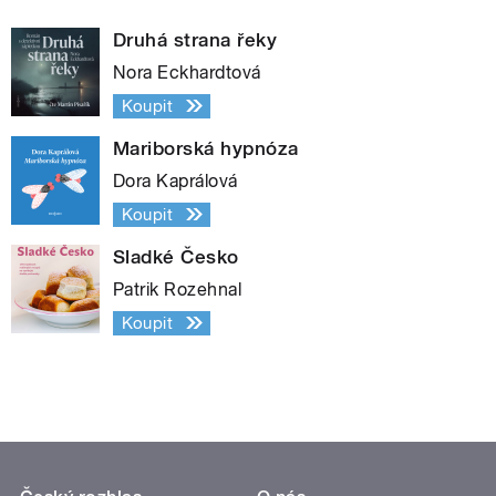
Druhá strana řeky
Nora Eckhardtová
Koupit
Mariborská hypnóza
Dora Kaprálová
Koupit
Sladké Česko
Patrik Rozehnal
Koupit