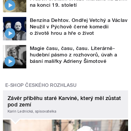
na konci 19. století
Benzína Dehtov. Ondřej Vetchý a Václav
Neužil v Pýchově černé komedii
o životě hrou a hře o život
Magie času, času, času. Literárně-
hudební pásmo z rozhovorů, úvah a
básní malířky Adrieny Šimotové
E-SHOP ČESKÉHO ROZHLASU
Závěr příběhu staré Karviné, který měl zůstat
pod zemí
Karin Lednická, spisovatelka