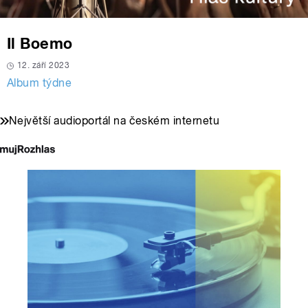
Il Boemo
12. září 2023
Album týdne
Největší audioportál na českém internetu