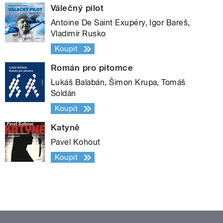
Válečný pilot
Antoine De Saint Exupéry, Igor Bareš,
Vladimír Rusko
Koupit
Román pro pitomce
Lukáš Balabán, Šimon Krupa, Tomáš
Soldán
Koupit
Katyně
Pavel Kohout
Koupit