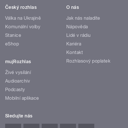
Český rozhlas
O nás
Válka na Ukrajině
Jak nás naladíte
Komunální volby
Nápověda
Stanice
Lidé v rádiu
eShop
Kariéra
Kontakt
Rozhlasový poplatek
mujRozhlas
Živé vysílání
Audioarchiv
Podcasty
Mobilní aplikace
Sledujte nás