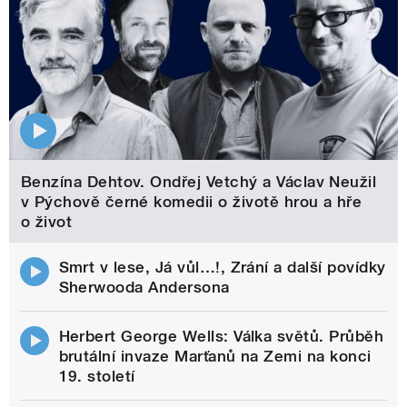
Benzína Dehtov. Ondřej Vetchý a Václav Neužil
v Pýchově černé komedii o životě hrou a hře
o život
Smrt v lese, Já vůl…!, Zrání a další povídky
Sherwooda Andersona
Herbert George Wells: Válka světů. Průběh
brutální invaze Marťanů na Zemi na konci
19. století