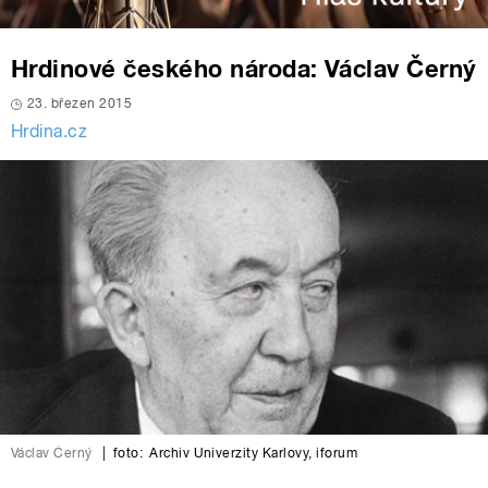
Hrdinové českého národa: Václav Černý
23. březen 2015
Hrdina.cz
Václav Černý
|
foto:
Archiv Univerzity Karlovy
,
iforum