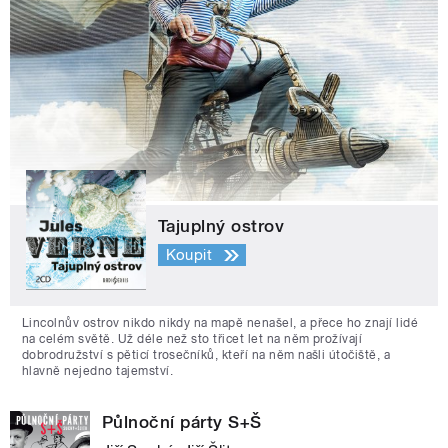
Tajuplný ostrov
Koupit
Lincolnův ostrov nikdo nikdy na mapě nenašel, a přece ho znají lidé
na celém světě. Už déle než sto třicet let na něm prožívají
dobrodružství s pěticí trosečníků, kteří na něm našli útočiště, a
hlavně nejedno tajemství.
Půlnoční párty S+Š