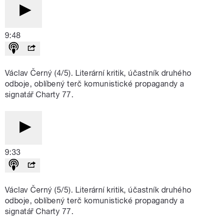
9:48
Václav Černý (4/5). Literární kritik, účastník druhého
odboje, oblíbený terč komunistické propagandy a
signatář Charty 77.
9:33
Václav Černý (5/5). Literární kritik, účastník druhého
odboje, oblíbený terč komunistické propagandy a
signatář Charty 77.