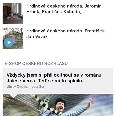
Hrdinové českého národa. Jaromír
Hrbek, František Kahuda,...
Hrdinové českého národa. František
Jan Vavák
E-SHOP ČESKÉHO ROZHLASU
Vždycky jsem si přál ocitnout se v románu
Julese Verna. Teď se mi to splnilo.
Václav Žmolík, moderátor