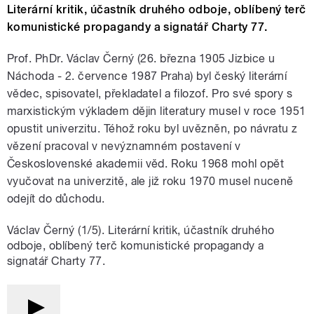
Literární kritik, účastník druhého odboje, oblíbený terč
komunistické propagandy a signatář Charty 77.
Prof. PhDr. Václav Černý (26. března 1905 Jizbice u
Náchoda - 2. července 1987 Praha) byl český literární
vědec, spisovatel, překladatel a filozof. Pro své spory s
marxistickým výkladem dějin literatury musel v roce 1951
opustit univerzitu. Téhož roku byl uvězněn, po návratu z
vězení pracoval v nevýznamném postavení v
Československé akademii věd. Roku 1968 mohl opět
vyučovat na univerzitě, ale již roku 1970 musel nuceně
odejít do důchodu.
Václav Černý (1/5). Literární kritik, účastník druhého
odboje, oblíbený terč komunistické propagandy a
signatář Charty 77.