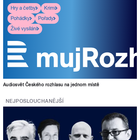
Hry a četby
Krimi
Pohádky
Pořady
Živé vysílání
Audiosvět Českého rozhlasu na jednom místě
NEJPOSLOUCHANĚJŠÍ