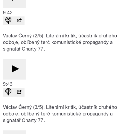
9:42
Václav Černý (2/5). Literární kritik, účastník druhého
odboje, oblíbený terč komunistické propagandy a
signatář Charty 77.
9:43
Václav Černý (3/5). Literární kritik, účastník druhého
odboje, oblíbený terč komunistické propagandy a
signatář Charty 77.