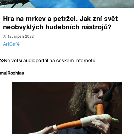
Hra na mrkev a petržel. Jak zní svět
neobvyklých hudebních nástrojů?
12. srpen 2022
ArtCafé
Největší audioportál na českém internetu