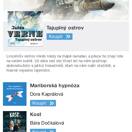
Tajuplný ostrov
Koupit
Lincolnův ostrov nikdo nikdy na mapě nenašel, a přece ho znají lidé
na celém světě. Už déle než sto třicet let na něm prožívají
dobrodružství s pěticí trosečníků, kteří na něm našli útočiště, a
hlavně nejedno tajemství.
Mariborská hypnóza
Dora Kaprálová
Koupit
Kost
Bára Dočkalová