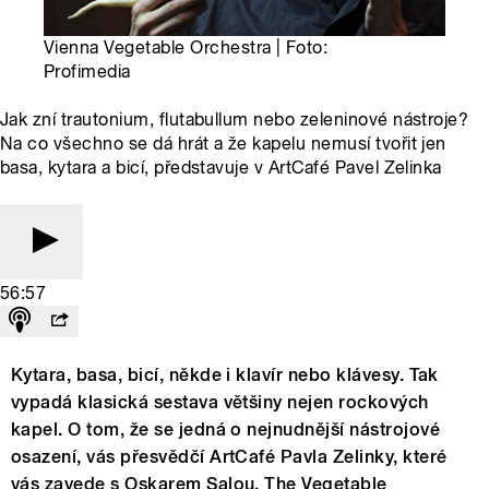
Vienna Vegetable Orchestra | Foto:
Profimedia
Jak zní trautonium, flutabullum nebo zeleninové nástroje?
Na co všechno se dá hrát a že kapelu nemusí tvořit jen
basa, kytara a bicí, představuje v ArtCafé Pavel Zelinka
56:57
Kytara, basa, bicí, někde i klavír nebo klávesy. Tak
vypadá klasická sestava většiny nejen rockových
kapel. O tom, že se jedná o nejnudnější nástrojové
osazení, vás přesvědčí ArtCafé Pavla Zelinky, které
vás zavede s Oskarem Salou, The Vegetable