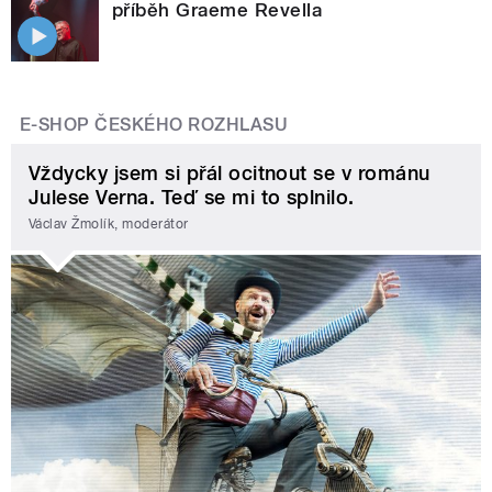
příběh Graeme Revella
E-SHOP ČESKÉHO ROZHLASU
Vždycky jsem si přál ocitnout se v románu
Julese Verna. Teď se mi to splnilo.
Václav Žmolík, moderátor