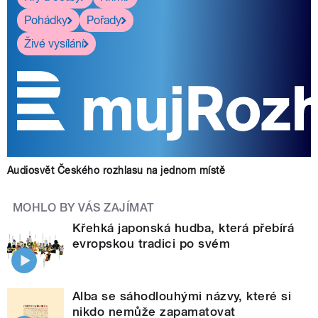
Pohádky
Pořady
Živé vysílání
Audiosvět Českého rozhlasu na jednom místě
MOHLO BY VÁS ZAJÍMAT
Křehká japonská hudba, která přebírá
evropskou tradici po svém
Alba se sáhodlouhými názvy, které si
nikdo nemůže zapamatovat