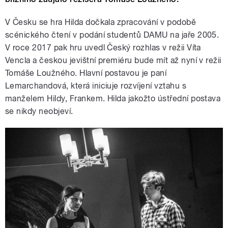
V Česku se hra Hilda dočkala zpracování v podobě
scénického čtení v podání studentů DAMU na jaře 2005.
V roce 2017 pak hru uvedl Český rozhlas v režii Víta
Vencla a českou jevištní premiéru bude mít až nyní v režii
Tomáše Loužného. Hlavní postavou je paní
Lemarchandová, která iniciuje rozvíjení vztahu s
manželem Hildy, Frankem. Hilda jakožto ústřední postava
se nikdy neobjeví.