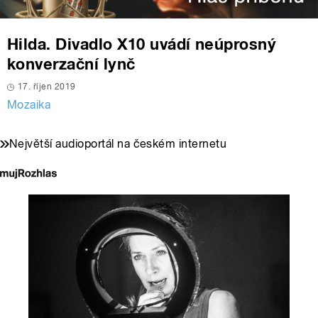
Hilda. Divadlo X10 uvádí neúprosný
konverzační lynč
17. říjen 2019
Mozaika
Největší audioportál na českém internetu