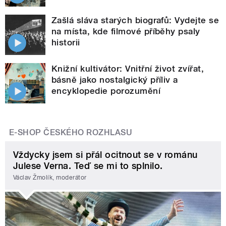
Zašlá sláva starých biografů: Vydejte se
na místa, kde filmové příběhy psaly
historii
Knižní kultivátor: Vnitřní život zvířat,
básně jako nostalgický příliv a
encyklopedie porozumění
E-SHOP ČESKÉHO ROZHLASU
Vždycky jsem si přál ocitnout se v románu
Julese Verna. Teď se mi to splnilo.
Václav Žmolík, moderátor