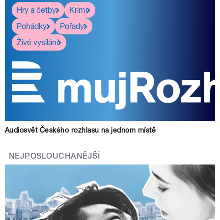
Hry a četby
Krimi
Pohádky
Pořady
Živé vysílání
Audiosvět Českého rozhlasu na jednom místě
NEJPOSLOUCHANĚJŠÍ