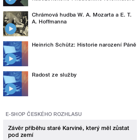
Chrámová hudba W. A. Mozarta a E. T.
A. Hoffmanna
Heinrich Schütz: Historie narození Páně
Radost ze služby
E-SHOP ČESKÉHO ROZHLASU
Závěr příběhu staré Karviné, který měl zůstat
pod zemí