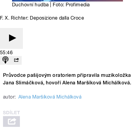
Duchovní hudba | Foto: Profimedia
F. X. Richter: Deposizione dalla Croce
55:46
Průvodce pašijovým oratoriem připravila muzikoložka
Jana Slimáčková, hovoří Alena Maršíková Michálková.
autor:
Alena Maršíková Michálková