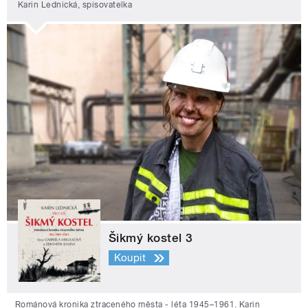
Karin Lednická, spisovatelka
Šikmý kostel 3
Koupit
Románová kronika ztraceného města - léta 1945–1961. Karin