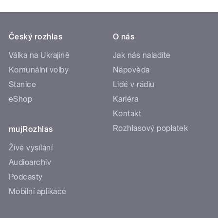
Český rozhlas
O nás
Válka na Ukrajině
Jak nás naladíte
Komunální volby
Nápověda
Stanice
Lidé v rádiu
eShop
Kariéra
Kontakt
Rozhlasový poplatek
mujRozhlas
Živé vysílání
Audioarchiv
Podcasty
Mobilní aplikace