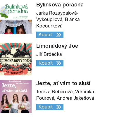
Bylinková poradna
Jarka Rozsypalová-
Vykoupilová, Blanka
Kocourková
Koupit
Limonádový Joe
Jiří Brdečka
Koupit
Jezte, ať vám to sluší
Tereza Bebarová, Veronika
Pourová, Andrea Jakešová
Koupit