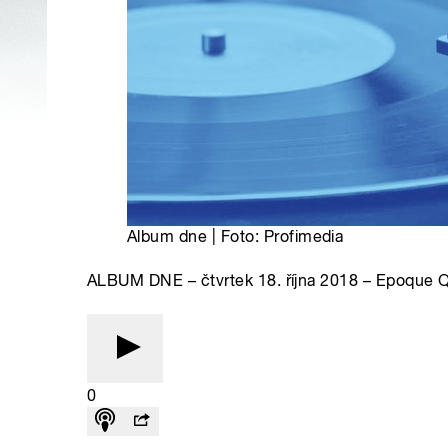
Album dne | Foto: Profimedia
ALBUM DNE – čtvrtek 18. října 2018 – Epoque Qu
0