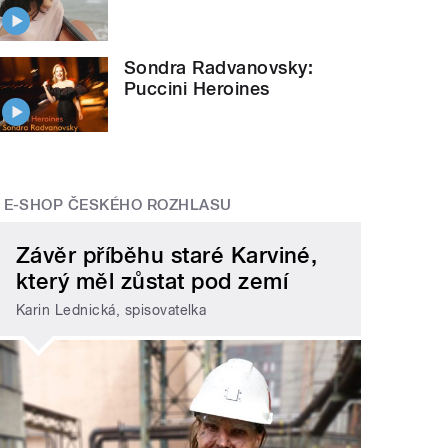
Sondra Radvanovsky:
Puccini Heroines
E-SHOP ČESKÉHO ROZHLASU
Závěr příběhu staré Karviné,
který měl zůstat pod zemí
Karin Lednická, spisovatelka