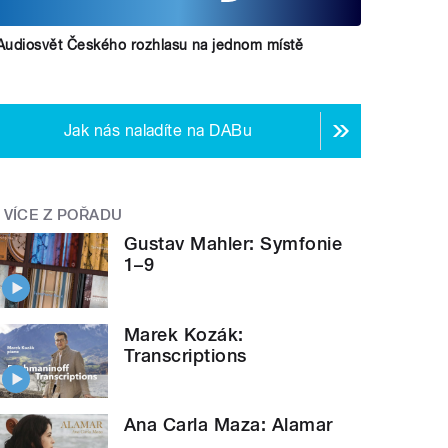
Audiosvět Českého rozhlasu na jednom místě
Jak nás naladíte na DABu
VÍCE Z POŘADU
Gustav Mahler: Symfonie
1–9
Marek Kozák:
Transcriptions
Ana Carla Maza: Alamar