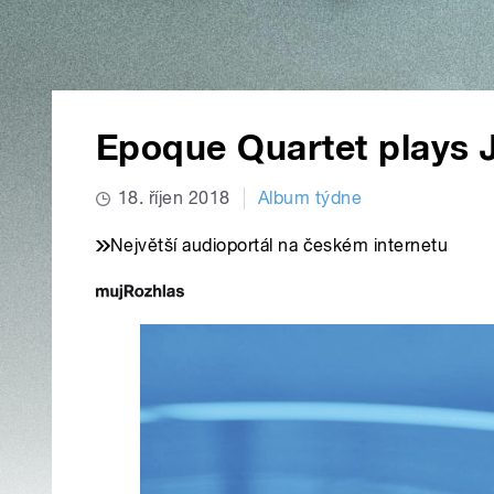
Epoque Quartet plays 
18. říjen 2018
Album týdne
Největší audioportál na českém internetu