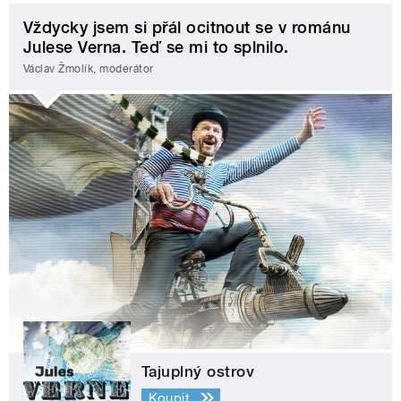
Vždycky jsem si přál ocitnout se v románu
Julese Verna. Teď se mi to splnilo.
Václav Žmolík, moderátor
Tajuplný ostrov
Koupit