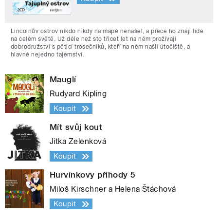
Lincolnův ostrov nikdo nikdy na mapě nenašel, a přece ho znají lidé
na celém světě. Už déle než sto třicet let na něm prožívají
dobrodružství s pěticí trosečníků, kteří na něm našli útočiště, a
hlavně nejedno tajemství.
Mauglí
Rudyard Kipling
Koupit
Mít svůj kout
Jitka Zelenková
Koupit
Hurvínkovy příhody 5
Miloš Kirschner a Helena Štáchová
Koupit