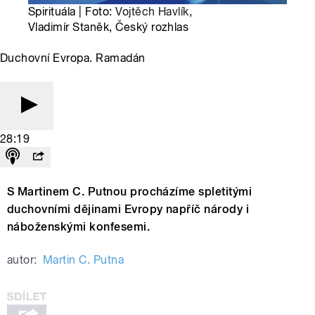
Spirituála | Foto:
Vojtěch Havlík
,
Vladimír Staněk, Český rozhlas
Duchovní Evropa. Ramadán
28:19
S Martinem C. Putnou procházíme spletitými
duchovními dějinami Evropy napříč národy i
náboženskými konfesemi.
autor:
Martin C. Putna