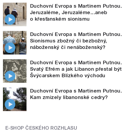
Duchovní Evropa s Martinem Putnou.
Jeruzaléme, Jeruzaléme...aneb
o křesťanském sionismu
Duchovní Evropa s Martinem Putnou.
Sionismus zbožný či bezbožný,
náboženský či nenáboženský?
Duchovní Evropa s Martinem Putnou.
Svatý Efrém a jak Libanon přestal být
Švýcarskem Blízkého východu
Duchovní Evropa s Martinem Putnou.
Kam zmizely libanonské cedry?
E-SHOP ČESKÉHO ROZHLASU