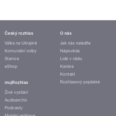
Český rozhlas
O nás
Válka na Ukrajině
Jak nás naladíte
Komunální volby
Nápověda
Stanice
Lidé v rádiu
eShop
Kariéra
Kontakt
Rozhlasový poplatek
mujRozhlas
Živé vysílání
Audioarchiv
Podcasty
Mobilní aplikace