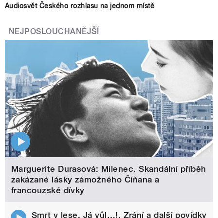
Audiosvět Českého rozhlasu na jednom místě
NEJPOSLOUCHANĚJŠÍ
Marguerite Durasová: Milenec. Skandální příběh
zakázané lásky zámožného Číňana a
francouzské dívky
Smrt v lese, Já vůl…!, Zrání a další povídky