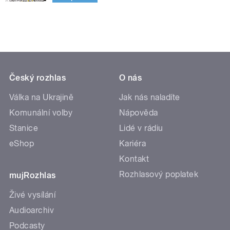
Český rozhlas
O nás
Válka na Ukrajině
Jak nás naladíte
Komunální volby
Nápověda
Stanice
Lidé v rádiu
eShop
Kariéra
Kontakt
Rozhlasový poplatek
mujRozhlas
Živé vysílání
Audioarchiv
Podcasty