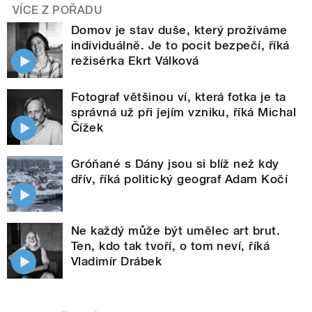
VÍCE Z POŘADU
Domov je stav duše, který prožíváme
individuálně. Je to pocit bezpečí, říká
režisérka Ekrt Válková
Fotograf většinou ví, která fotka je ta
správná už při jejím vzniku, říká Michal
Čížek
Gróňané s Dány jsou si blíž než kdy
dřív, říká politický geograf Adam Kočí
Ne každý může být umělec art brut.
Ten, kdo tak tvoří, o tom neví, říká
Vladimír Drábek