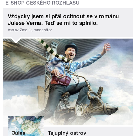
E-SHOP ČESKÉHO ROZHLASU
Vždycky jsem si přál ocitnout se v románu
Julese Verna. Teď se mi to splnilo.
Václav Žmolík, moderátor
Tajuplný ostrov