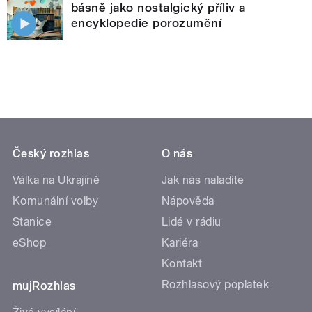
básně jako nostalgický příliv a
encyklopedie porozumění
Český rozhlas
O nás
Válka na Ukrajině
Jak nás naladíte
Komunální volby
Nápověda
Stanice
Lidé v rádiu
eShop
Kariéra
Kontakt
Rozhlasový poplatek
mujRozhlas