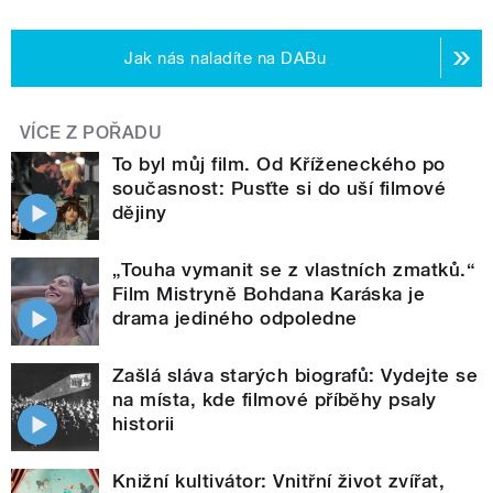
Jak nás naladíte na DABu
VÍCE Z POŘADU
To byl můj film. Od Kříženeckého po
současnost: Pusťte si do uší filmové
dějiny
„Touha vymanit se z vlastních zmatků.“
Film Mistryně Bohdana Karáska je
drama jediného odpoledne
Zašlá sláva starých biografů: Vydejte se
na místa, kde filmové příběhy psaly
historii
Knižní kultivátor: Vnitřní život zvířat,