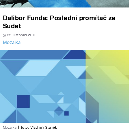
Dalibor Funda: Poslední promítač ze
Sudet
25. listopad 2010
Mozaika
Mozaika
|
foto:
Vladimír Staněk