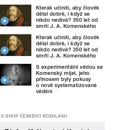
Kterak učiniti, aby člověk
dělal dobré, i když se
nikdo nedívá? 350 let od
smrti J. A. Komenského
Kterak učiniti, aby člověk
dělal dobré, i když se
nikdo nedívá? 350 let od
smrti J. A. Komenského
S experimentální vědou se
Komenský míjel, jeho
přínosem byly pokusy
o nově systematizované
vědění
E-SHOP ČESKÉHO ROZHLASU