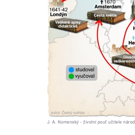
J. A. Komenský - životní pouť učitele náro