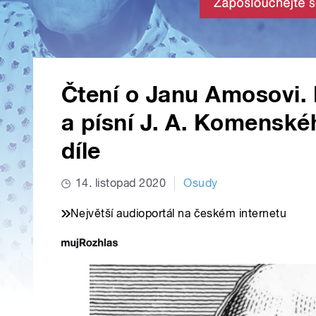
Čtení o Janu Amosovi. 
a písní J. A. Komenskéh
díle
14. listopad 2020
Osudy
Největší audioportál na českém internetu