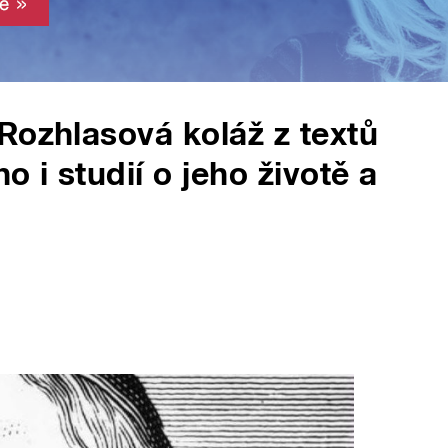
Rozhlasová koláž z textů
o i studií o jeho životě a