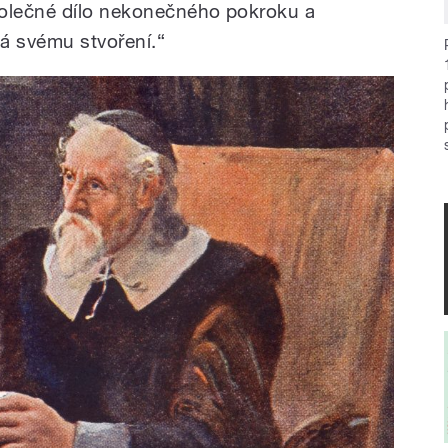
polečné dílo nekonečného pokroku a
dá svému stvoření.“