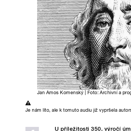
Jan Amos Komenský | Foto: Archivní a pr
Je nám líto, ale k tomuto audiu již vypršela autor
U příležitosti 350. výročí ú