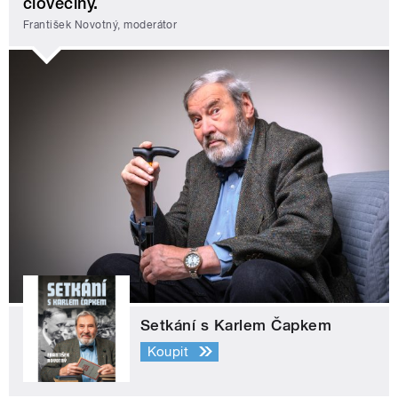
člověčiny.
František Novotný, moderátor
Setkání s Karlem Čapkem
Koupit