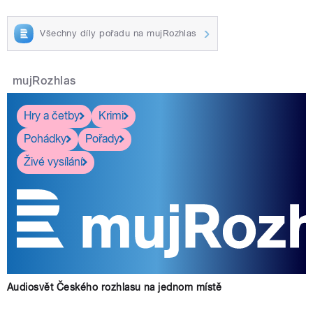
Všechny díly pořadu na mujRozhlas
mujRozhlas
Hry a četby
Krimi
Pohádky
Pořady
Živé vysílání
Audiosvět Českého rozhlasu na jednom místě