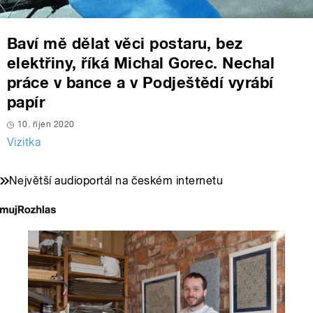
Baví mě dělat věci postaru, bez
elektřiny, říká Michal Gorec. Nechal
práce v bance a v Podještědí vyrábí
papír
10. říjen 2020
Vizitka
Největší audioportál na českém internetu