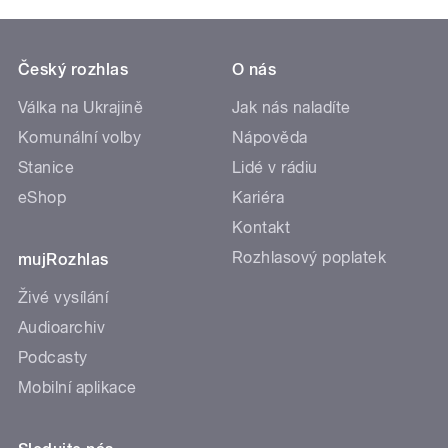
Český rozhlas
O nás
Válka na Ukrajině
Jak nás naladíte
Komunální volby
Nápověda
Stanice
Lidé v rádiu
eShop
Kariéra
Kontakt
Rozhlasový poplatek
mujRozhlas
Živé vysílání
Audioarchiv
Podcasty
Mobilní aplikace