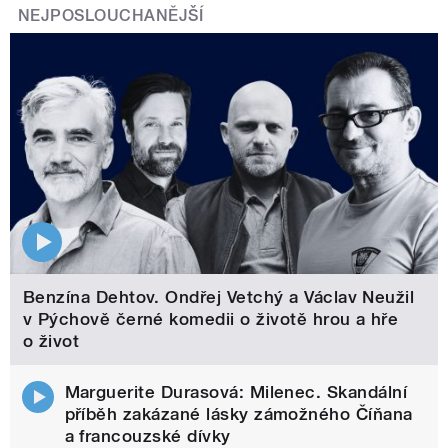
NEJPOSLOUCHANĚJŠÍ
Benzína Dehtov. Ondřej Vetchý a Václav Neužil
v Pýchově černé komedii o životě hrou a hře
o život
Marguerite Durasová: Milenec. Skandální
příběh zakázané lásky zámožného Číňana
a francouzské dívky