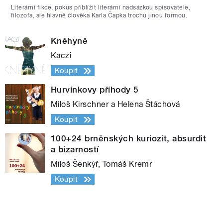
Literární fikce, pokus přiblížit literární nadsázkou spisovatele,
filozofa, ale hlavně člověka Karla Čapka trochu jinou formou.
Kněhyně
Kaczi
Koupit
Hurvínkovy příhody 5
Miloš Kirschner a Helena Štáchová
Koupit
100+24 brněnských kuriozit, absurdit
a bizarností
Miloš Šenkýř, Tomáš Kremr
Koupit