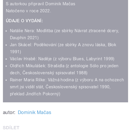
S autorkou připravil Dominik Mačas
Natočeno v roce 2022.
ÚDAJE O VYDÁNÍ:
Natálie Nera: Modlitba (ze sbírky Návrat ztracené dcery,
Dauphin 2021)
Jan Skácel: Poděkování (ze sbírky A znovu láska, Blok
1991)
Václav Hrabě: Naděje (z výboru Blues, Labyrint 1999)
Oldřich Mikulášek: Strašidla (z antologie Sólo pro jeden
dech, Československý spisovatel 1988)
Rainer Maria Rilke: Vážná hodina (z výboru A na ochozech
smrt jsi viděl stát, Československý spisovatel 1990,
překlad Jindřich Pokorný)
autor:
Dominik Mačas