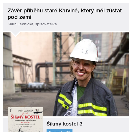
Závěr příběhu staré Karviné, který měl zůstat
pod zemí
Karin Lednická, spisovatelka
Šikmý kostel 3