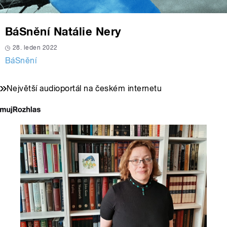
BáSnění Natálie Nery
28. leden 2022
BáSnění
Největší audioportál na českém internetu