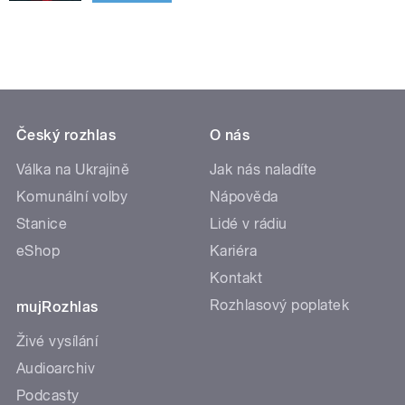
Český rozhlas
O nás
Válka na Ukrajině
Jak nás naladíte
Komunální volby
Nápověda
Stanice
Lidé v rádiu
eShop
Kariéra
Kontakt
Rozhlasový poplatek
mujRozhlas
Živé vysílání
Audioarchiv
Podcasty