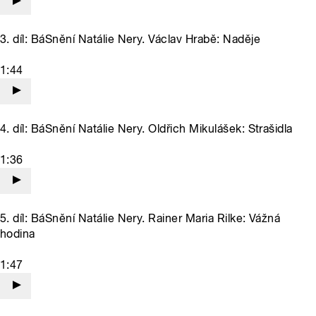
3. díl: BáSnění Natálie Nery. Václav Hrabě: Naděje
1:44
4. díl: BáSnění Natálie Nery. Oldřich Mikulášek: Strašidla
1:36
5. díl: BáSnění Natálie Nery. Rainer Maria Rilke: Vážná
hodina
1:47