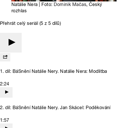
Natálie Nera | Foto:
Dominik Mačas
, Český
rozhlas
Přehrát celý seriál (5 z 5 dílů)
1. díl: BáSnění Natálie Nery. Natálie Nera: Modlitba
2:24
2. díl: BáSnění Natálie Nery. Jan Skácel: Poděkování
1:57