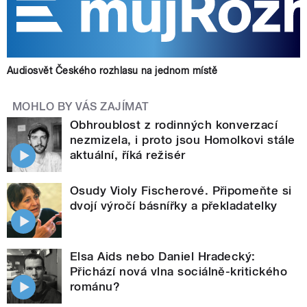
Audiosvět Českého rozhlasu na jednom místě
MOHLO BY VÁS ZAJÍMAT
Obhroublost z rodinných konverzací
nezmizela, i proto jsou Homolkovi stále
aktuální, říká režisér
Osudy Violy Fischerové. Připomeňte si
dvojí výročí básnířky a překladatelky
Elsa Aids nebo Daniel Hradecký:
Přichází nová vlna sociálně-kritického
románu?