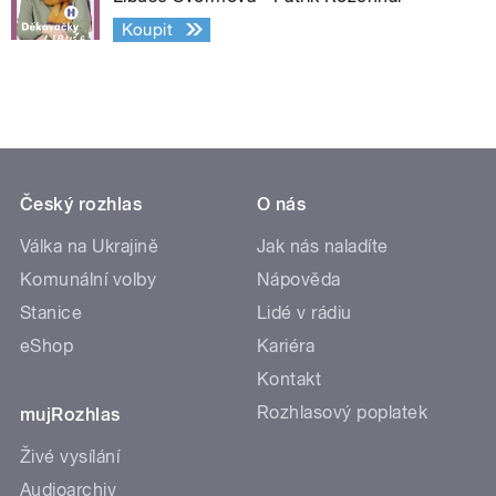
Koupit
Český rozhlas
O nás
Válka na Ukrajině
Jak nás naladíte
Komunální volby
Nápověda
Stanice
Lidé v rádiu
eShop
Kariéra
Kontakt
Rozhlasový poplatek
mujRozhlas
Živé vysílání
Audioarchiv