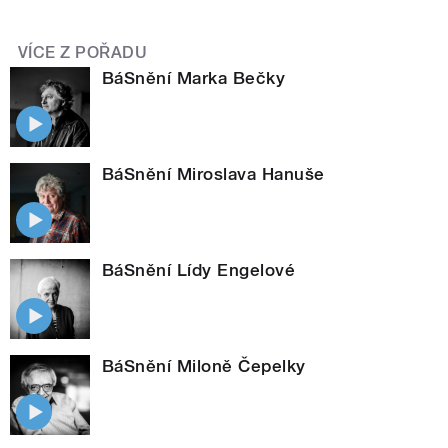
VÍCE Z POŘADU
BáSnění Marka Bečky
BáSnění Miroslava Hanuše
BáSnění Lídy Engelové
BáSnění Miloně Čepelky