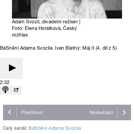
Adam Svozil, divadelní režisér |
Foto: Elena Horálková, Český
rozhlas
BáSnění Adama Svozila. Ivan Blatný: Máj II (4. díl z 5)
2:32
Předchozí
Následující
Celý seriál:
BáSnění Adama Svozila