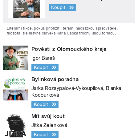
Koupit
Literární fikce, pokus přiblížit literární nadsázkou spisovatele,
filozofa, ale hlavně člověka Karla Čapka trochu jinou formou.
Pověsti z Olomouckého kraje
Igor Bareš
Koupit
Bylinková poradna
Jarka Rozsypalová-Vykoupilová, Blanka
Kocourková
Koupit
Mít svůj kout
Jitka Zelenková
Koupit