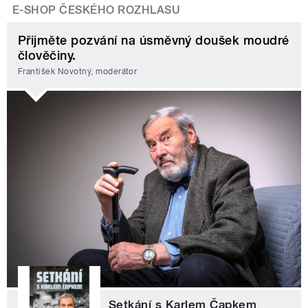
E-SHOP ČESKÉHO ROZHLASU
Přijměte pozvání na úsměvný doušek moudré
člověčiny.
František Novotný, moderátor
Setkání s Karlem Čapkem