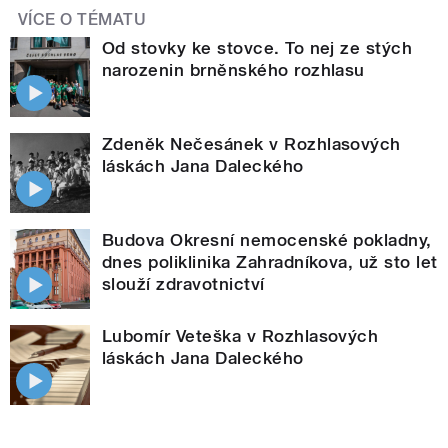
VÍCE O TÉMATU
Od stovky ke stovce. To nej ze stých
narozenin brněnského rozhlasu
Zdeněk Nečesánek v Rozhlasových
láskách Jana Daleckého
Budova Okresní nemocenské pokladny,
dnes poliklinika Zahradníkova, už sto let
slouží zdravotnictví
Lubomír Veteška v Rozhlasových
láskách Jana Daleckého