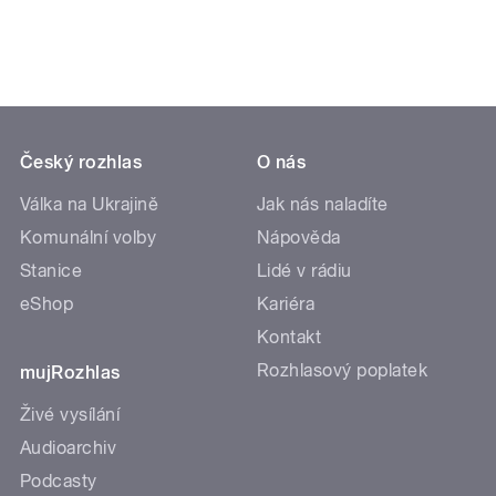
Český rozhlas
O nás
Válka na Ukrajině
Jak nás naladíte
Komunální volby
Nápověda
Stanice
Lidé v rádiu
eShop
Kariéra
Kontakt
Rozhlasový poplatek
mujRozhlas
Živé vysílání
Audioarchiv
Podcasty