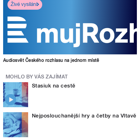
Živé vysílání
Audiosvět Českého rozhlasu na jednom místě
MOHLO BY VÁS ZAJÍMAT
Stasiuk na cestě
Nejposlouchanější hry a četby na Vltavě