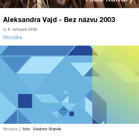
Aleksandra Vajd - Bez názvu 2003
8. listopad 2006
Mozaika
Mozaika
|
foto:
Vladimír Staněk