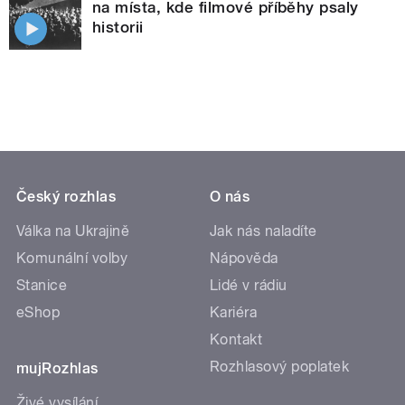
na místa, kde filmové příběhy psaly
historii
Český rozhlas
O nás
Válka na Ukrajině
Jak nás naladíte
Komunální volby
Nápověda
Stanice
Lidé v rádiu
eShop
Kariéra
Kontakt
Rozhlasový poplatek
mujRozhlas
Živé vysílání