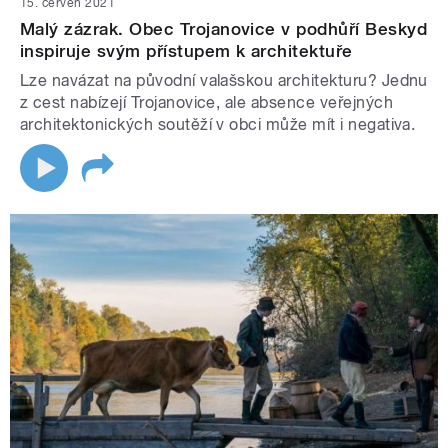
15. červen 2021
Malý zázrak. Obec Trojanovice v podhůří Beskyd
inspiruje svým přístupem k architektuře
Lze navázat na původní valašskou architekturu? Jednu
z cest nabízejí Trojanovice, ale absence veřejných
architektonických soutěží v obci může mít i negativa.