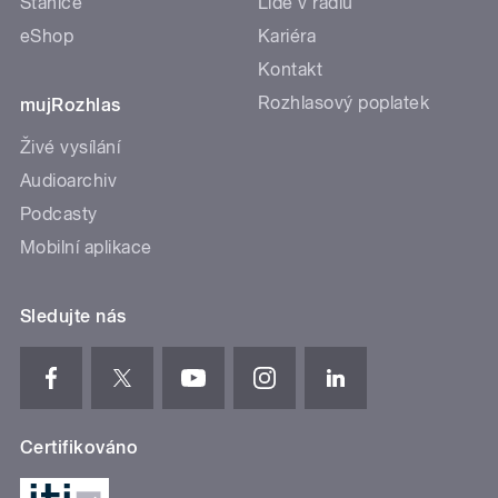
Stanice
Lidé v rádiu
eShop
Kariéra
Kontakt
Rozhlasový poplatek
mujRozhlas
Živé vysílání
Audioarchiv
Podcasty
Mobilní aplikace
Sledujte nás
Certifikováno