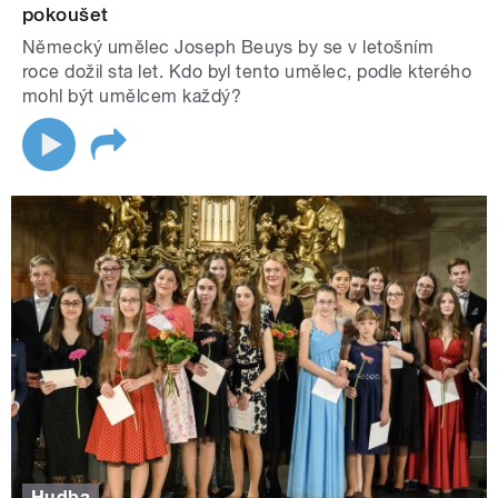
pokoušet
Německý umělec Joseph Beuys by se v letošním
roce dožil sta let. Kdo byl tento umělec, podle kterého
mohl být umělcem každý?
Hudba