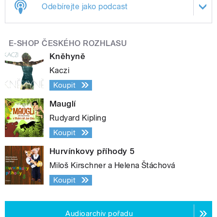
Odebírejte jako podcast
E-SHOP ČESKÉHO ROZHLASU
Kněhyně
Kaczi
Koupit
Mauglí
Rudyard Kipling
Koupit
Hurvínkovy příhody 5
Miloš Kirschner a Helena Štáchová
Koupit
Audioarchiv pořadu