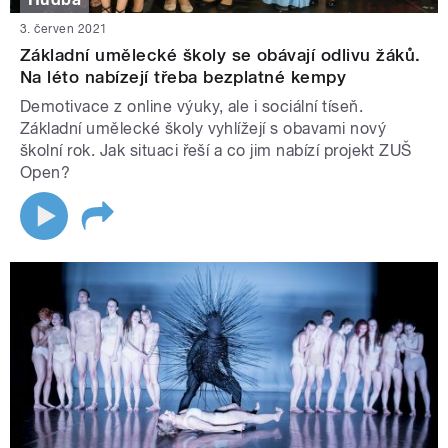
3. červen 2021
Základní umělecké školy se obávají odlivu žáků.
Na léto nabízejí třeba bezplatné kempy
Demotivace z online výuky, ale i sociální tíseň.
Základní umělecké školy vyhlížejí s obavami nový
školní rok. Jak situaci řeší a co jim nabízí projekt ZUŠ
Open?