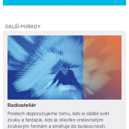
DALŠÍ POŘADY
Radioateliér
Poslech doporučujeme tomu, kdo si oblíbil svět
zvuku a fantazie, kdo je otevřen vrstevnatým
zvukovým formám a směřuje do budoucnosti.