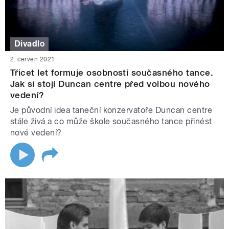
Divadlo
2. červen 2021
Třicet let formuje osobnosti současného tance.
Jak si stojí Duncan centre před volbou nového
vedení?
Je původní idea taneční konzervatoře Duncan centre
stále živá a co může škole současného tance přinést
nové vedení?