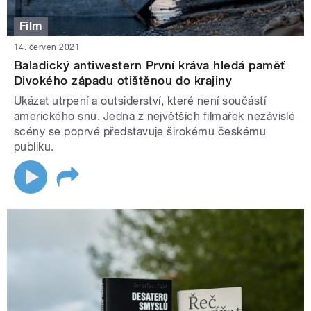
Film
14. červen 2021
Baladický antiwestern První kráva hledá paměť
Divokého západu otištěnou do krajiny
Ukázat utrpení a outsiderství, které není součástí
amerického snu. Jedna z největších filmařek nezávislé
scény se poprvé představuje širokému českému
publiku.