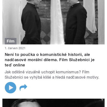
Film
1. červen 2021
Není to poučka o komunistické historii, ale
nadčasové morální dilema. Film Služebníci je
teď online
Jak odlišně vizuálně uchopit komunismus? Film
Služebníci se vyhýbá klišé a hledá nadčasové motivy.