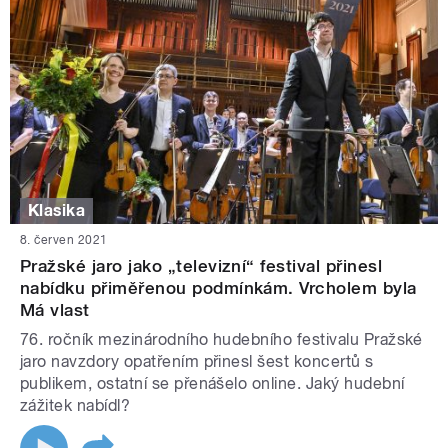
Klasika
8. červen 2021
Pražské jaro jako „televizní“ festival přinesl
nabídku přiměřenou podmínkám. Vrcholem byla
Má vlast
76. ročník mezinárodního hudebního festivalu Pražské
jaro navzdory opatřením přinesl šest koncertů s
publikem, ostatní se přenášelo online. Jaký hudební
zážitek nabídl?