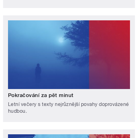
Pokračování za pět minut
Letní večery s texty nejrůznější povahy doprovázené
hudbou.