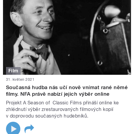
Film
31. květen 2021
Současná hudba nás učí nově vnímat rané němé
filmy. NFA právě nabízí jejich výběr online
Projekt A Season of Classic Films přináší online ke
zhlédnutí výběr zrestaurovaných filmových kopií
v doprovodu současných hudebníků.