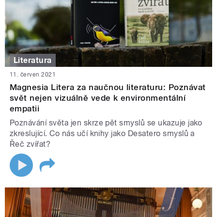
Literatura
11. červen 2021
Magnesia Litera za naučnou literaturu: Poznávat
svět nejen vizuálně vede k environmentální
empatii
Poznávání světa jen skrze pět smyslů se ukazuje jako
zkreslující. Co nás učí knihy jako Desatero smyslů a
Řeč zvířat?