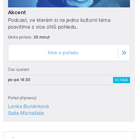
Akcent
Podcast, ve kterém si na jedno kulturní téma
posvítíme z více úhlů pohledu.
Délka pořadu:
25 minut
Více o pořadu
Čas vysílání
po–pá 16:30
VLTAVA
Pořad připravují
Lenka Buriánková
Saša Michailidis