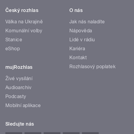
Český rozhlas
O nás
Válka na Ukrajině
Jak nás naladíte
Komunální volby
Nápověda
Stanice
Lidé v rádiu
eShop
Kariéra
Kontakt
Rozhlasový poplatek
mujRozhlas
Živé vysílání
Audioarchiv
Podcasty
Mobilní aplikace
Sledujte nás