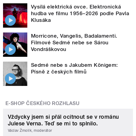
Vysílá elektrická ovce. Elektronická
hudba ve filmu 1956–2026 podle Pavla
Klusáka
Morricone, Vangelis, Badalamenti.
Filmové Sedmé nebe se Sárou
Vondráškovou
Sedmé nebe s Jakubem Königem:
Písně z českých filmů
E-SHOP ČESKÉHO ROZHLASU
Vždycky jsem si přál ocitnout se v románu
Julese Verna. Teď se mi to splnilo.
Václav Žmolík, moderátor