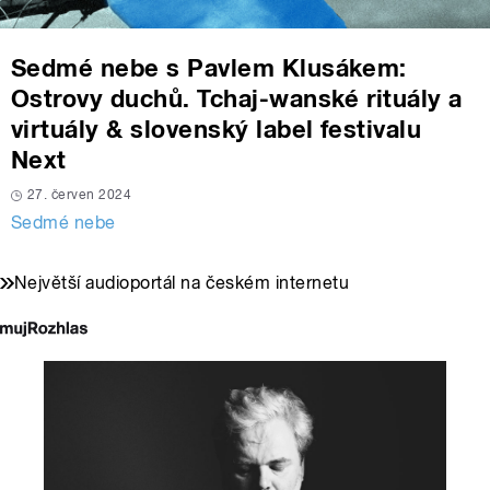
Sedmé nebe s Pavlem Klusákem:
Ostrovy duchů. Tchaj-wanské rituály a
virtuály & slovenský label festivalu
Next
27. červen 2024
Sedmé nebe
Největší audioportál na českém internetu