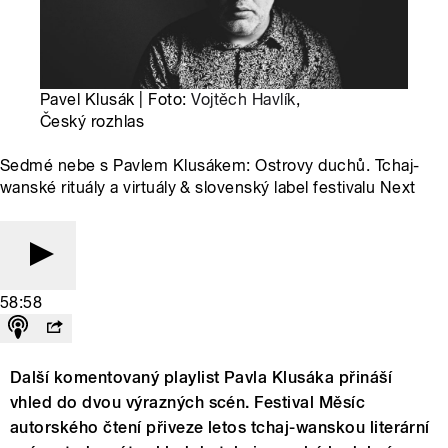
Pavel Klusák | Foto:
Vojtěch Havlík
,
Český rozhlas
Sedmé nebe s Pavlem Klusákem: Ostrovy duchů. Tchaj-
wanské rituály a virtuály & slovenský label festivalu Next
58:58
Další komentovaný playlist Pavla Klusáka přináší
vhled do dvou výrazných scén. Festival Měsíc
autorského čtení přiveze letos tchaj-wanskou literární