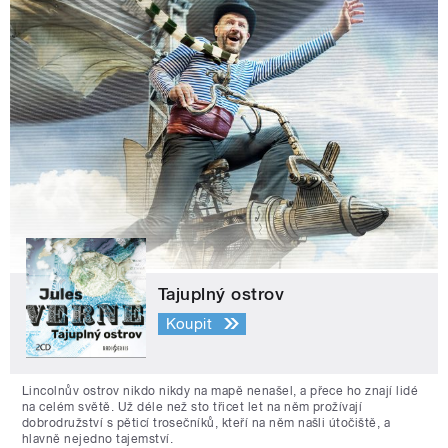
Tajuplný ostrov
Koupit
Lincolnův ostrov nikdo nikdy na mapě nenašel, a přece ho znají lidé
na celém světě. Už déle než sto třicet let na něm prožívají
dobrodružství s pěticí trosečníků, kteří na něm našli útočiště, a
hlavně nejedno tajemství.