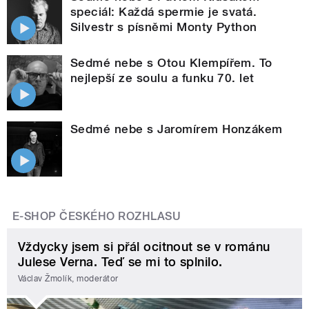
speciál: Každá spermie je svatá.
Silvestr s písněmi Monty Python
Sedmé nebe s Otou Klempířem. To
nejlepší ze soulu a funku 70. let
Sedmé nebe s Jaromírem Honzákem
E-SHOP ČESKÉHO ROZHLASU
Vždycky jsem si přál ocitnout se v románu
Julese Verna. Teď se mi to splnilo.
Václav Žmolík, moderátor