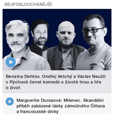
NEJPOSLOUCHANĚJŠÍ
Benzína Dehtov. Ondřej Vetchý a Václav Neužil
v Pýchově černé komedii o životě hrou a hře
o život
Marguerite Durasová: Milenec. Skandální
příběh zakázané lásky zámožného Číňana
a francouzské dívky