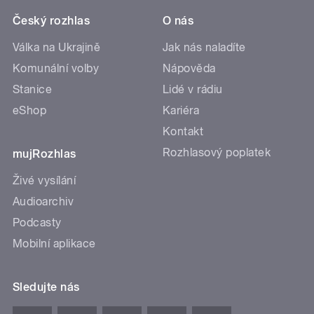
Český rozhlas
O nás
Válka na Ukrajině
Jak nás naladíte
Komunální volby
Nápověda
Stanice
Lidé v rádiu
eShop
Kariéra
Kontakt
Rozhlasový poplatek
mujRozhlas
Živé vysílání
Audioarchiv
Podcasty
Mobilní aplikace
Sledujte nás