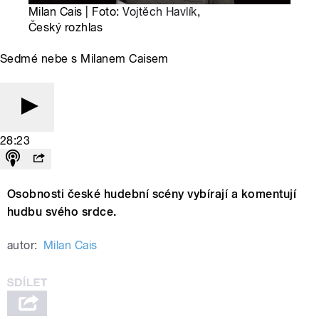
Milan Cais | Foto:
Vojtěch Havlík
,
Český rozhlas
Sedmé nebe s Milanem Caisem
28:23
Osobnosti české hudební scény vybírají a komentují
hudbu svého srdce.
autor:
Milan Cais