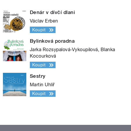
Denár v dívčí dlani
Václav Erben
Koupit
Bylinková poradna
Jarka Rozsypalová-Vykoupilová, Blanka
Kocourková
Koupit
Sestry
Martin Uhlíř
Koupit