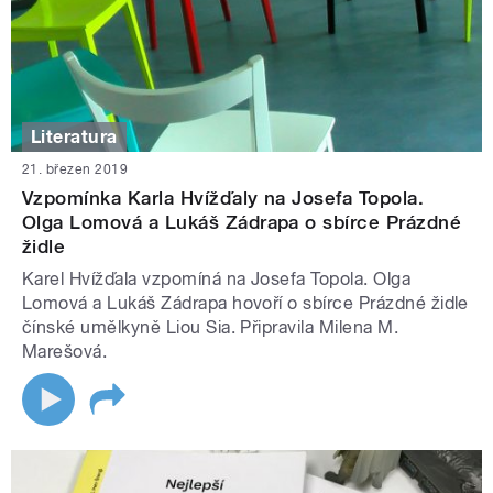
Literatura
21. březen 2019
Vzpomínka Karla Hvížďaly na Josefa Topola.
Olga Lomová a Lukáš Zádrapa o sbírce Prázdné
židle
Karel Hvížďala vzpomíná na Josefa Topola. Olga
Lomová a Lukáš Zádrapa hovoří o sbírce Prázdné židle
čínské umělkyně Liou Sia. Připravila Milena M.
Marešová.