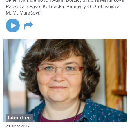
ceně Tvárnice hovoří Adam Borzič, Simona Martínková
Racková a Pavel Kolmačka. Připravily O. Stehlíková a
M. M. Marešová.
Literatura
28. únor 2019