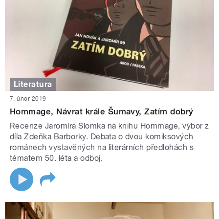
Literatura
7. únor 2019
Hommage, Návrat krále Šumavy, Zatím dobrý
Recenze Jaromíra Slomka na knihu Hommage, výbor z
díla Zdeňka Barborky. Debata o dvou komiksových
románech vystavěných na literárních předlohách s
tématem 50. léta a odboj.