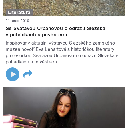
Literatura
21. únor 2019
Se Svatavou Urbanovou o odrazu Slezska
v pohádkách a pověstech
Inspirovány aktuální výstavou Slezského zemského
muzea hovoří Eva Lenartová s historičkou literatury
profesorkou Svatavou Urbanovou o odrazu Slezska v
pohádkách a pověstech