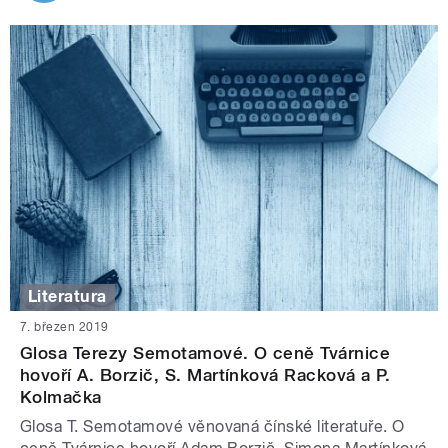
Literatura
7. březen 2019
Glosa Terezy Semotamové. O ceně Tvárnice
hovoří A. Borzič, S. Martínková Racková a P.
Kolmačka
Glosa T. Semotamové věnovaná čínské literatuře. O