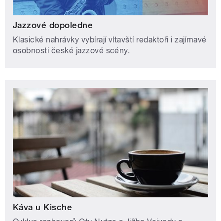
Jazzové dopoledne
Klasické nahrávky vybírají vltavští redaktoři i zajímavé
osobnosti české jazzové scény.
Káva u Kische