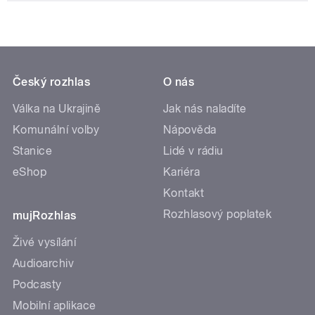
Český rozhlas
O nás
Válka na Ukrajině
Jak nás naladíte
Komunální volby
Nápověda
Stanice
Lidé v rádiu
eShop
Kariéra
Kontakt
Rozhlasový poplatek
mujRozhlas
Živé vysílání
Audioarchiv
Podcasty
Mobilní aplikace