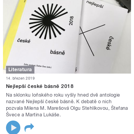
Literatura
14. březen 2019
Nejlepší české básně 2018
Na sklonku loňského roku vyšly hned dvě antologie
nazvané Nejlepší české básně. K debatě o nich
pozvala Milena M. Marešová Olgu Stehlíkovou, Štefana
Švece a Martina Lukáše.