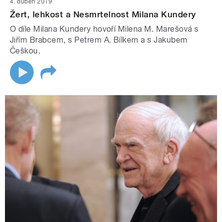
4. duben 2019
Žert, lehkost a Nesmrtelnost Milana Kundery
O díle Milana Kundery hovoří Milena M. Marešová s
Jiřím Brabcem, s Petrem A. Bílkem a s Jakubem
Češkou.