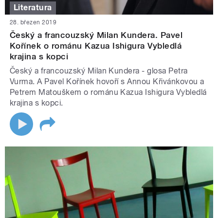
Literatura
28. březen 2019
Český a francouzský Milan Kundera. Pavel
Kořínek o románu Kazua Ishigura Vybledlá
krajina s kopci
Český a francouzský Milan Kundera - glosa Petra
Vurma. A Pavel Kořínek hovoří s Annou Křivánkovou a
Petrem Matouškem o románu Kazua Ishigura Vybledlá
krajina s kopci.