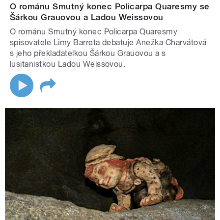
O románu Smutný konec Policarpa Quaresmy se
Šárkou Grauovou a Ladou Weissovou
O románu Smutný konec Policarpa Quaresmy
spisovatele Limy Barreta debatuje Anežka Charvátová
s jeho překladatelkou Šárkou Grauovou a s
lusitanistkou Ladou Weissovou.