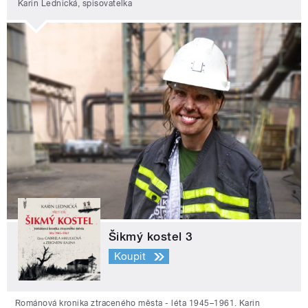
Karin Lednická, spisovatelka
Šikmý kostel 3
Koupit
Románová kronika ztraceného města - léta 1945–1961. Karin