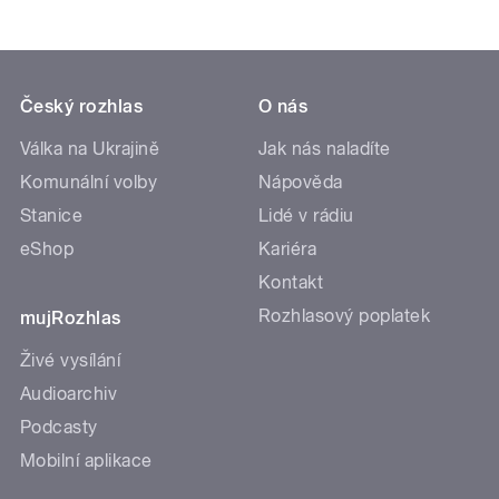
Český rozhlas
O nás
Válka na Ukrajině
Jak nás naladíte
Komunální volby
Nápověda
Stanice
Lidé v rádiu
eShop
Kariéra
Kontakt
Rozhlasový poplatek
mujRozhlas
Živé vysílání
Audioarchiv
Podcasty
Mobilní aplikace