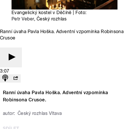
Evangelický kostel v Děčíně | Foto:
Petr Veber
, Český rozhlas
Ranní úvaha Pavla Hoška. Adventní vzpomínka Robinsona
Crusoe
3:07
Ranní úvaha Pavla Hoška. Adventní vzpomínka
Robinsona Crusoe.
autor:
Český rozhlas Vltava