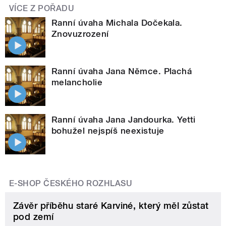
VÍCE Z POŘADU
Ranní úvaha Michala Dočekala.
Znovuzrození
Ranní úvaha Jana Němce. Plachá
melancholie
Ranní úvaha Jana Jandourka. Yetti
bohužel nejspíš neexistuje
E-SHOP ČESKÉHO ROZHLASU
Závěr příběhu staré Karviné, který měl zůstat
pod zemí