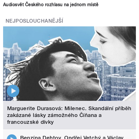
Audiosvět Českého rozhlasu na jednom místě
NEJPOSLOUCHANĚJŠÍ
Marguerite Durasová: Milenec. Skandální příběh
zakázané lásky zámožného Číňana a
francouzské dívky
Benzína Dehtov. Ondřej Vetchý a Václav